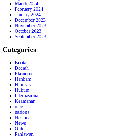
March 2024
February 2024
January 2024
December 2023
November 2023
October 2023
September 2023
Categories
Berita
Daerah
Ekonomi
Hankam
Hilirisasi
Hukum
Internasional
Keamanan
mbg
nasiona
Nasional
News
Opini
Pahlawan