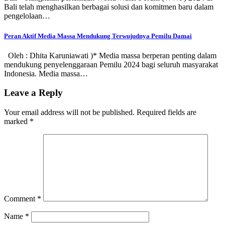
Bali telah menghasilkan berbagai solusi dan komitmen baru dalam
pengelolaan…
Peran Aktif Media Massa Mendukung Terwujudnya Pemilu Damai
Oleh : Dhita Karuniawati )* Media massa berperan penting dalam
mendukung penyelenggaraan Pemilu 2024 bagi seluruh masyarakat
Indonesia. Media massa…
Leave a Reply
Your email address will not be published.
Required fields are
marked
*
Comment
*
Name
*