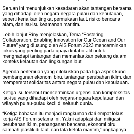
Seruan ini menunjukkan kesadaran akan tantangan bersama
yang dihadapi oleh negara-negara pulau dan kepulauan,
seperti kenaikan tingkat permukaan laut, risiko bencana
alam, dan isu-isu keamanan maritim.
Lebih lanjut Riny menjelaskan, Tema “Fostering
Collaboration, Enabling Innovation for Our Ocean and Our
Future” yang diusung oleh AIS Forum 2023 mencerminkan
fokus yang penting pada upaya kolaboratif untuk
menghadapi tantangan dan memanfaatkan peluang dalam
konteks kelautan dan lingkungan laut.
Agenda pertemuan yang difokuskan pada tiga aspek kunci –
pembangunan ekonomi biru, tantangan perubahan iklim, dan
mempererat solidaritas antara negara pulau dan kepulauan.
Ketiga isu tersebut mencerminkan urgensi dan kompleksitas
isu-isu yang dihadapi oleh negara-negara kepulauan dan
wilayah pulau-pulau kecil di seluruh dunia.
“Ketiga bahasan itu menjadi rangkuman dari empat fokus
kerja AIS Forum selama ini. Yakni adaptasi dan mitigasi
perubahan iklim, penanganan bencana, ekonomi biru,
sampah plastik di laut, dan tata kelola maritim,” ungkapnya.