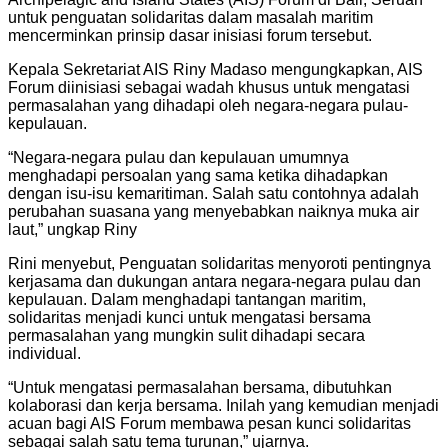
untuk penguatan solidaritas dalam masalah maritim
mencerminkan prinsip dasar inisiasi forum tersebut.
Kepala Sekretariat AIS Riny Madaso mengungkapkan, AIS
Forum diinisiasi sebagai wadah khusus untuk mengatasi
permasalahan yang dihadapi oleh negara-negara pulau-
kepulauan.
“Negara-negara pulau dan kepulauan umumnya
menghadapi persoalan yang sama ketika dihadapkan
dengan isu-isu kemaritiman. Salah satu contohnya adalah
perubahan suasana yang menyebabkan naiknya muka air
laut,” ungkap Riny
Rini menyebut, Penguatan solidaritas menyoroti pentingnya
kerjasama dan dukungan antara negara-negara pulau dan
kepulauan. Dalam menghadapi tantangan maritim,
solidaritas menjadi kunci untuk mengatasi bersama
permasalahan yang mungkin sulit dihadapi secara
individual.
“Untuk mengatasi permasalahan bersama, dibutuhkan
kolaborasi dan kerja bersama. Inilah yang kemudian menjadi
acuan bagi AIS Forum membawa pesan kunci solidaritas
sebagai salah satu tema turunan,” ujarnya.