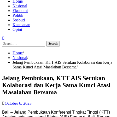
Home
Nasional
Ekonomi
Politik
Sosbud
Keamanan
Opini
Search
for:
Home
Nasional
Jelang Pembukaan, KTT AIS Serukan Kolaborasi dan Kerja
Sama Kunci Atasi Masalahan Bersama
Jelang Pembukaan, KTT AIS Serukan
Kolaborasi dan Kerja Sama Kunci Atasi
Masalahan Bersama
October 6, 2023
Bali – Jelang Pembukaan Konferensi Tingkat Tinggi (KTT)
Archipelagic and Island States (AIS) Forum di Bali, Seruan