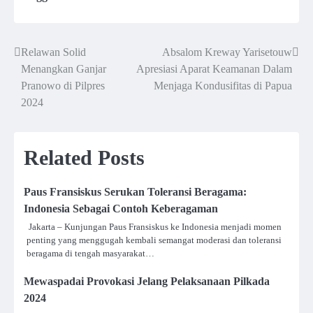
Relawan Solid
Absalom Kreway Yarisetouw
Post
Menangkan Ganjar
Apresiasi Aparat Keamanan Dalam
navigation
Pranowo di Pilpres
Menjaga Kondusifitas di Papua
2024
Related Posts
Paus Fransiskus Serukan Toleransi Beragama:
Indonesia Sebagai Contoh Keberagaman
Jakarta – Kunjungan Paus Fransiskus ke Indonesia menjadi momen
penting yang menggugah kembali semangat moderasi dan toleransi
beragama di tengah masyarakat…
Mewaspadai Provokasi Jelang Pelaksanaan Pilkada
2024