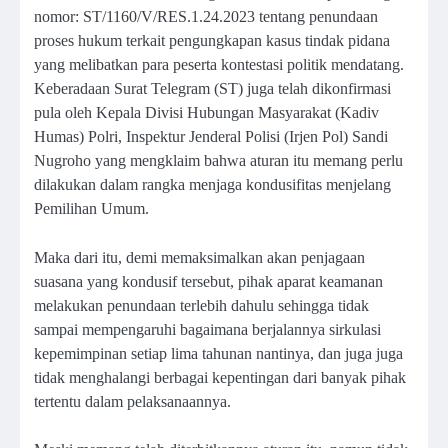
nomor: ST/1160/V/RES.1.24.2023 tentang penundaan
proses hukum terkait pengungkapan kasus tindak pidana
yang melibatkan para peserta kontestasi politik mendatang.
Keberadaan Surat Telegram (ST) juga telah dikonfirmasi
pula oleh Kepala Divisi Hubungan Masyarakat (Kadiv
Humas) Polri, Inspektur Jenderal Polisi (Irjen Pol) Sandi
Nugroho yang mengklaim bahwa aturan itu memang perlu
dilakukan dalam rangka menjaga kondusifitas menjelang
Pemilihan Umum.
Maka dari itu, demi memaksimalkan akan penjagaan
suasana yang kondusif tersebut, pihak aparat keamanan
melakukan penundaan terlebih dahulu sehingga tidak
sampai mempengaruhi bagaimana berjalannya sirkulasi
kepemimpinan setiap lima tahunan nantinya, dan juga juga
tidak menghalangi berbagai kepentingan dari banyak pihak
tertentu dalam pelaksanaannya.