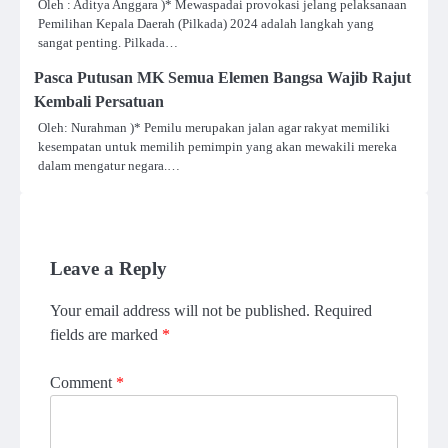
Oleh : Aditya Anggara )* Mewaspadai provokasi jelang pelaksanaan
Pemilihan Kepala Daerah (Pilkada) 2024 adalah langkah yang
sangat penting. Pilkada…
Pasca Putusan MK Semua Elemen Bangsa Wajib Rajut
Kembali Persatuan
Oleh: Nurahman )* Pemilu merupakan jalan agar rakyat memiliki
kesempatan untuk memilih pemimpin yang akan mewakili mereka
dalam mengatur negara.…
Leave a Reply
Your email address will not be published.
Required
fields are marked
*
Comment
*