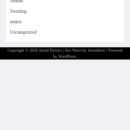
Terkini
Trending
umkm
Uncategorized
Copyright © 2026
Jurnal Pertiwi
| Ace News by
Ascendoor
| Powered
by
WordPress
.