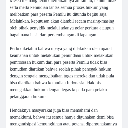
Meski memang telah diterbitkannya aturan itu, namun tidak
serta merta kemudian lantas semua proses hukum yang
melibatkan para peserta Pemilu itu ditunda begitu saja.
Melainkan, keputusan akan diambil secara masing-masing
oleh pihak penyidik melalui adanya gelar perkara ataupun
bagaimana hasil dari perkembangan di lapangan.
Perlu diketahui bahwa upaya yang dilakukan oleh aparat
keamanan untuk melakukan penundaan untuk melakukan
pemrosesan hukum dari para peserta Pemilu tidak bisa
kemudian diartikan bahwa seolah pihak penegak hukum
dengan sengaja mengabaikan tugas mereka dan tidak pula
bisa diartikan bahwa kemudian Indonesia tidak bisa
menegakkan hukum dengan tegas kepada para pelaku
pelanggaran hukum.
Hendaknya masyarakat juga bisa memahami dan
memaklumi, bahwa itu semua hanya digunakan demi bisa
mengantisipasi kemungkinan atau potensi dipergunakannya