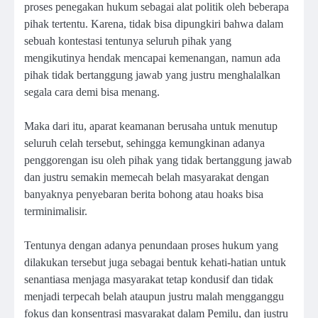
proses penegakan hukum sebagai alat politik oleh beberapa
pihak tertentu. Karena, tidak bisa dipungkiri bahwa dalam
sebuah kontestasi tentunya seluruh pihak yang
mengikutinya hendak mencapai kemenangan, namun ada
pihak tidak bertanggung jawab yang justru menghalalkan
segala cara demi bisa menang.
Maka dari itu, aparat keamanan berusaha untuk menutup
seluruh celah tersebut, sehingga kemungkinan adanya
penggorengan isu oleh pihak yang tidak bertanggung jawab
dan justru semakin memecah belah masyarakat dengan
banyaknya penyebaran berita bohong atau hoaks bisa
terminimalisir.
Tentunya dengan adanya penundaan proses hukum yang
dilakukan tersebut juga sebagai bentuk kehati-hatian untuk
senantiasa menjaga masyarakat tetap kondusif dan tidak
menjadi terpecah belah ataupun justru malah mengganggu
fokus dan konsentrasi masyarakat dalam Pemilu, dan justru