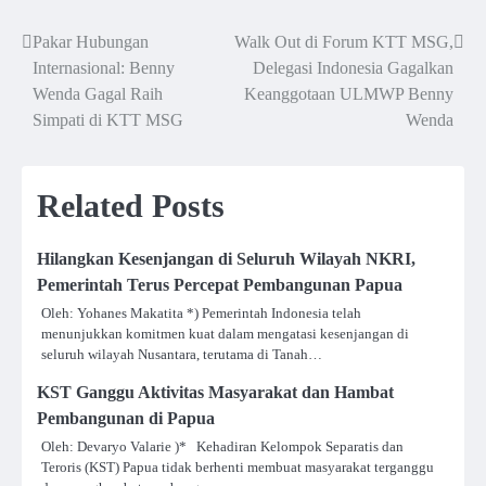
Pakar Hubungan
Walk Out di Forum KTT MSG,
Post
Internasional: Benny
Delegasi Indonesia Gagalkan
navigation
Wenda Gagal Raih
Keanggotaan ULMWP Benny
Simpati di KTT MSG
Wenda
Related Posts
Hilangkan Kesenjangan di Seluruh Wilayah NKRI,
Pemerintah Terus Percepat Pembangunan Papua
Oleh: Yohanes Makatita *) Pemerintah Indonesia telah
menunjukkan komitmen kuat dalam mengatasi kesenjangan di
seluruh wilayah Nusantara, terutama di Tanah…
KST Ganggu Aktivitas Masyarakat dan Hambat
Pembangunan di Papua
Oleh: Devaryo Valarie )* Kehadiran Kelompok Separatis dan
Teroris (KST) Papua tidak berhenti membuat masyarakat terganggu