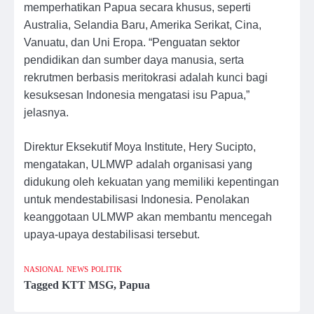
memperhatikan Papua secara khusus, seperti
Australia, Selandia Baru, Amerika Serikat, Cina,
Vanuatu, dan Uni Eropa. “Penguatan sektor
pendidikan dan sumber daya manusia, serta
rekrutmen berbasis meritokrasi adalah kunci bagi
kesuksesan Indonesia mengatasi isu Papua,”
jelasnya.
Direktur Eksekutif Moya Institute, Hery Sucipto,
mengatakan, ULMWP adalah organisasi yang
didukung oleh kekuatan yang memiliki kepentingan
untuk mendestabilisasi Indonesia. Penolakan
keanggotaan ULMWP akan membantu mencegah
upaya-upaya destabilisasi tersebut.
NASIONAL
NEWS
POLITIK
Tagged
KTT MSG
,
Papua