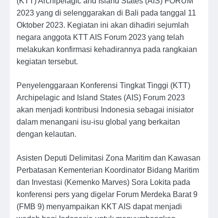
(KTT) Archipelagic and Island States (AIS) FORUM
2023 yang di selenggarakan di Bali pada tanggal 11
Oktober 2023. Kegiatan ini akan dihadiri sejumlah
negara anggota KTT AIS Forum 2023 yang telah
melakukan konfirmasi kehadirannya pada rangkaian
kegiatan tersebut.
Penyelenggaraan Konferensi Tingkat Tinggi (KTT)
Archipelagic and Island States (AIS) Forum 2023
akan menjadi kontribusi Indonesia sebagai inisiator
dalam menangani isu-isu global yang berkaitan
dengan kelautan.
Asisten Deputi Delimitasi Zona Maritim dan Kawasan
Perbatasan Kementerian Koordinator Bidang Maritim
dan Investasi (Kemenko Marves) Sora Lokita pada
konferensi pers yang digelar Forum Merdeka Barat 9
(FMB 9) menyampaikan KKT AIS dapat menjadi