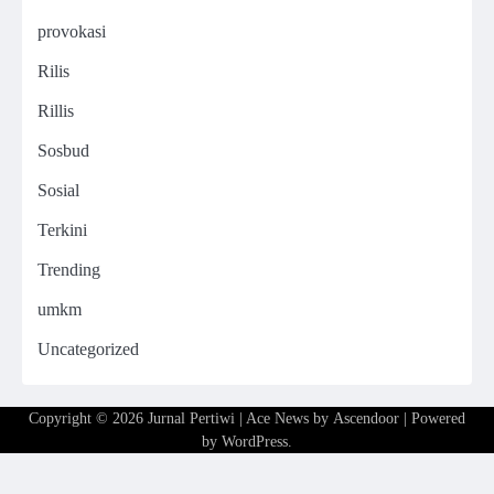
provokasi
Rilis
Rillis
Sosbud
Sosial
Terkini
Trending
umkm
Uncategorized
Copyright © 2026
Jurnal Pertiwi
| Ace News by
Ascendoor
| Powered
by
WordPress
.