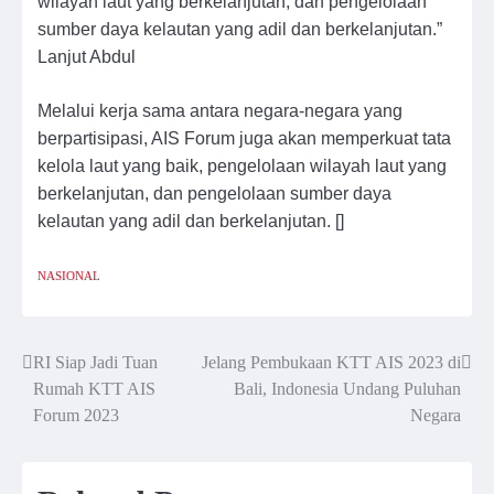
wilayah laut yang berkelanjutan, dan pengelolaan
sumber daya kelautan yang adil dan berkelanjutan.”
Lanjut Abdul
Melalui kerja sama antara negara-negara yang
berpartisipasi, AIS Forum juga akan memperkuat tata
kelola laut yang baik, pengelolaan wilayah laut yang
berkelanjutan, dan pengelolaan sumber daya
kelautan yang adil dan berkelanjutan. []
NASIONAL
RI Siap Jadi Tuan
Jelang Pembukaan KTT AIS 2023 di
Post
Rumah KTT AIS
Bali, Indonesia Undang Puluhan
navigation
Forum 2023
Negara