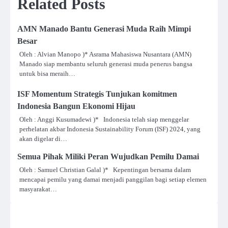
Related Posts
AMN Manado Bantu Generasi Muda Raih Mimpi
Besar
Oleh : Alvian Manopo )* Asrama Mahasiswa Nusantara (AMN)
Manado siap membantu seluruh generasi muda penerus bangsa
untuk bisa meraih…
ISF Momentum Strategis Tunjukan komitmen
Indonesia Bangun Ekonomi Hijau
Oleh : Anggi Kusumadewi )* Indonesia telah siap menggelar
perhelatan akbar Indonesia Sustainability Forum (ISF) 2024, yang
akan digelar di…
Semua Pihak Miliki Peran Wujudkan Pemilu Damai
Oleh : Samuel Christian Galal )* Kepentingan bersama dalam
mencapai pemilu yang damai menjadi panggilan bagi setiap elemen
masyarakat…