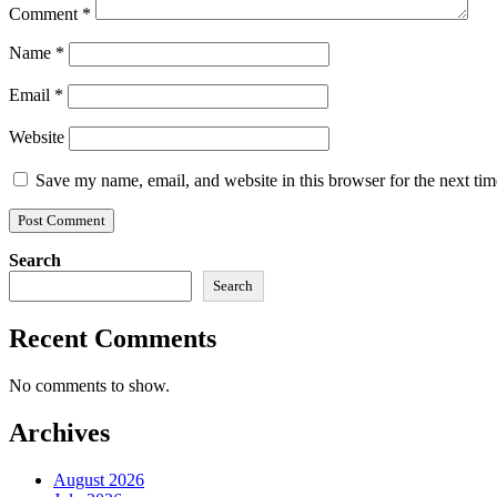
Comment
*
Name
*
Email
*
Website
Save my name, email, and website in this browser for the next ti
Search
Search
Recent Comments
No comments to show.
Archives
August 2026