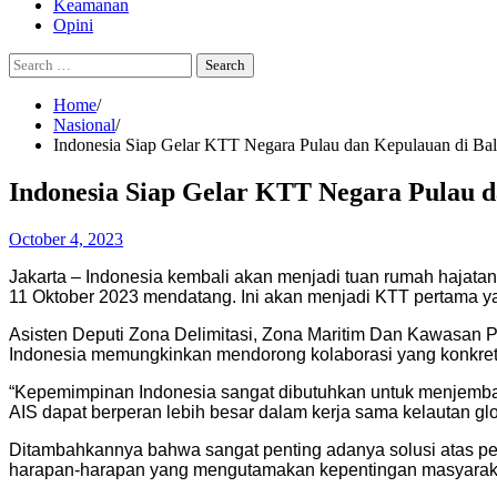
Keamanan
Opini
Search
for:
Home
Nasional
Indonesia Siap Gelar KTT Negara Pulau dan Kepulauan di Bal
Indonesia Siap Gelar KTT Negara Pulau d
October 4, 2023
Jakarta – Indonesia kembali akan menjadi tuan rumah hajatan p
11 Oktober 2023 mendatang. Ini akan menjadi KTT pertama 
Asisten Deputi Zona Delimitasi, Zona Maritim Dan Kawasan P
Indonesia memungkinkan mendorong kolaborasi yang konkret d
“Kepemimpinan Indonesia sangat dibutuhkan untuk menjembata
AIS dapat berperan lebih besar dalam kerja sama kelautan glo
Ditambahkannya bahwa sangat penting adanya solusi atas pe
harapan-harapan yang mengutamakan kepentingan masyarakat 