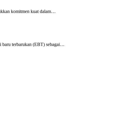
jukkan komitmen kuat dalam…
i baru terbarukan (EBT) sebagai…