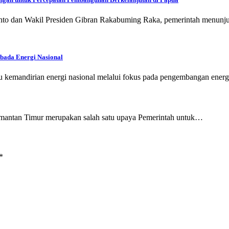
anto dan Wakil Presiden Gibran Rakabuming Raka, pemerintah menun
bada Energi Nasional
kemandirian energi nasional melalui fokus pada pengembangan energ
imantan Timur merupakan salah satu upaya Pemerintah untuk…
*