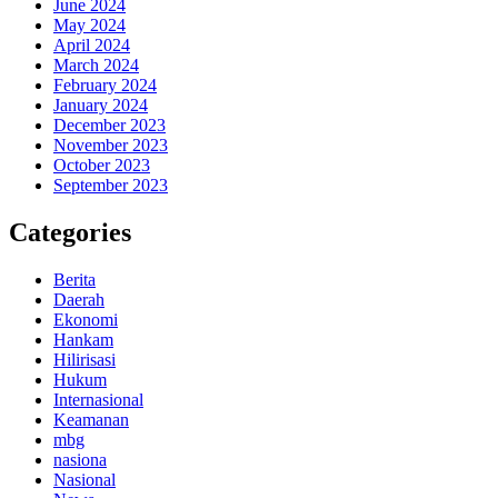
June 2024
May 2024
April 2024
March 2024
February 2024
January 2024
December 2023
November 2023
October 2023
September 2023
Categories
Berita
Daerah
Ekonomi
Hankam
Hilirisasi
Hukum
Internasional
Keamanan
mbg
nasiona
Nasional