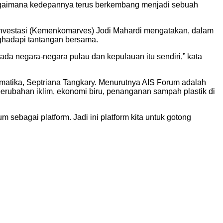
 bagaimana kedepannya terus berkembang menjadi sebuah
 Investasi (Kemenkomarves) Jodi Mahardi mengatakan, dalam
ghadapi tantangan bersama.
da negara-negara pulau dan kepulauan itu sendiri,” kata
rmatika, Septriana Tangkary. Menurutnya AIS Forum adalah
erubahan iklim, ekonomi biru, penanganan sampah plastik di
ebagai platform. Jadi ini platform kita untuk gotong