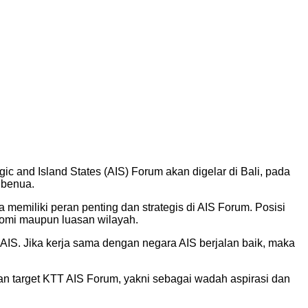
ic and Island States (AIS) Forum akan digelar di Bali, pada
 benua.
emiliki peran penting dan strategis di AIS Forum. Posisi
nomi maupun luasan wilayah.
IS. Jika kerja sama dengan negara AIS berjalan baik, maka
n target KTT AIS Forum, yakni sebagai wadah aspirasi dan