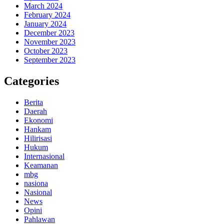
March 2024
February 2024
January 2024
December 2023
November 2023
October 2023
September 2023
Categories
Berita
Daerah
Ekonomi
Hankam
Hilirisasi
Hukum
Internasional
Keamanan
mbg
nasiona
Nasional
News
Opini
Pahlawan