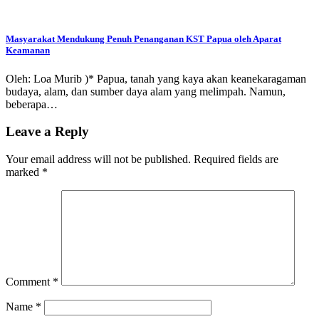
Masyarakat Mendukung Penuh Penanganan KST Papua oleh Aparat
Keamanan
Oleh: Loa Murib )* Papua, tanah yang kaya akan keanekaragaman
budaya, alam, dan sumber daya alam yang melimpah. Namun,
beberapa…
Leave a Reply
Your email address will not be published.
Required fields are
marked
*
Comment
*
Name
*