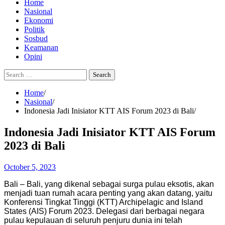
Home
Nasional
Ekonomi
Politik
Sosbud
Keamanan
Opini
Search
for:
Home
Nasional
Indonesia Jadi Inisiator KTT AIS Forum 2023 di Bali
Indonesia Jadi Inisiator KTT AIS Forum
2023 di Bali
October 5, 2023
Bali – Bali, yang dikenal sebagai surga pulau eksotis, akan
menjadi tuan rumah acara penting yang akan datang, yaitu
Konferensi Tingkat Tinggi (KTT) Archipelagic and Island
States (AIS) Forum 2023. Delegasi dari berbagai negara
pulau kepulauan di seluruh penjuru dunia ini telah