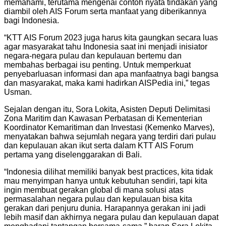
memahami, terutama mengenai contoh nyata tindakan yang
diambil oleh AIS Forum serta manfaat yang diberikannya
bagi Indonesia.
“KTT AIS Forum 2023 juga harus kita gaungkan secara luas
agar masyarakat tahu Indonesia saat ini menjadi inisiator
negara-negara pulau dan kepulauan bertemu dan
membahas berbagai isu penting. Untuk memperkuat
penyebarluasan informasi dan apa manfaatnya bagi bangsa
dan masyarakat, maka kami hadirkan AISPedia ini,” tegas
Usman.
Sejalan dengan itu, Sora Lokita, Asisten Deputi Delimitasi
Zona Maritim dan Kawasan Perbatasan di Kementerian
Koordinator Kemaritiman dan Investasi (Kemenko Marves),
menyatakan bahwa sejumlah negara yang terdiri dari pulau
dan kepulauan akan ikut serta dalam KTT AIS Forum
pertama yang diselenggarakan di Bali.
“Indonesia dilihat memiliki banyak best practices, kita tidak
mau menyimpan hanya untuk kebutuhan sendiri, tapi kita
ingin membuat gerakan global di mana solusi atas
permasalahan negara pulau dan kepulauan bisa kita
gerakan dari penjuru dunia. Harapannya gerakan ini jadi
lebih masif dan akhirnya negara pulau dan kepulauan dapat