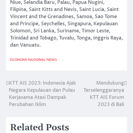
Niue, Selandia Baru, Palau, Papua Nugini,
Filipina, Saint Kitts and Nevis, Saint Lucia, Saint
Vincent and the Grenadines, Samoa, Sao Tome
and Principe, Seychelles, Singapura, Kepulauan
Solomon, Sri Lanka, Suriname, Timor Leste,
Trinidad and Tobago, Tuvalu, Tonga, Inggris Raya,
dan Vanuatu.
EKONOMI
NASIONAL
NEWS
KTT AIS 2023: Indonesia Ajak
Mendukung
Post
Negara Kepulauan dan Pulau
Terselenggaranya
navigation
Kerjasama Atasi Dampak
KTT AIS Forum
Perubahan Iklim
2023 di Bali
Related Posts