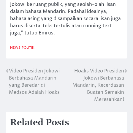
Jokowi ke ruang publik, yang seolah-olah lisan
dalam bahasa Mandarin. Padahal idealnya,
bahasa asing yang disampaikan secara lisan juga
harus disertai teks tertulis atau running text
juga,” tutup Emrus.
NEWS
POLITIK
Video Presiden Jokowi
Hoaks Video Presiden
Post
Berbahasa Mandarin
Jokowi Berbahasa
navigation
yang Beredar di
Mandarin, Kecerdasan
Medsos Adalah Hoaks
Buatan Semakin
Meresahkan!
Related Posts