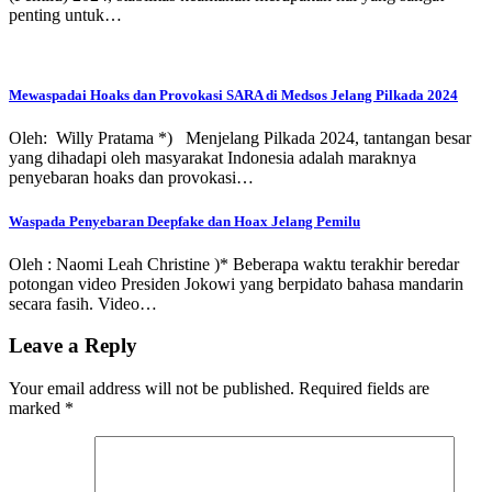
penting untuk…
Mewaspadai Hoaks dan Provokasi SARA di Medsos Jelang Pilkada 2024
Oleh: Willy Pratama *) Menjelang Pilkada 2024, tantangan besar
yang dihadapi oleh masyarakat Indonesia adalah maraknya
penyebaran hoaks dan provokasi…
Waspada Penyebaran Deepfake dan Hoax Jelang Pemilu
Oleh : Naomi Leah Christine )* Beberapa waktu terakhir beredar
potongan video Presiden Jokowi yang berpidato bahasa mandarin
secara fasih. Video…
Leave a Reply
Your email address will not be published.
Required fields are
marked
*