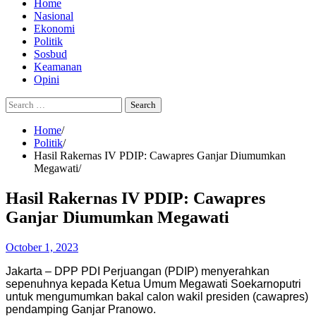
Home
Nasional
Ekonomi
Politik
Sosbud
Keamanan
Opini
Search
for:
Home
Politik
Hasil Rakernas IV PDIP: Cawapres Ganjar Diumumkan
Megawati
Hasil Rakernas IV PDIP: Cawapres
Ganjar Diumumkan Megawati
October 1, 2023
Jakarta – DPP PDI Perjuangan (PDIP) menyerahkan
sepenuhnya kepada Ketua Umum Megawati Soekarnoputri
untuk mengumumkan bakal calon wakil presiden (cawapres)
pendamping Ganjar Pranowo.