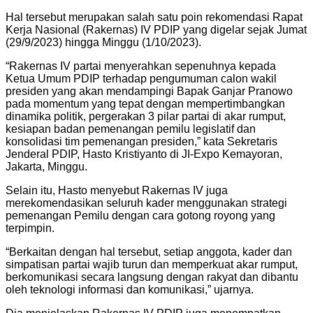
Hal tersebut merupakan salah satu poin rekomendasi Rapat
Kerja Nasional (Rakernas) IV PDIP yang digelar sejak Jumat
(29/9/2023) hingga Minggu (1/10/2023).
“Rakernas IV partai menyerahkan sepenuhnya kepada
Ketua Umum PDIP terhadap pengumuman calon wakil
presiden yang akan mendampingi Bapak Ganjar Pranowo
pada momentum yang tepat dengan mempertimbangkan
dinamika politik, pergerakan 3 pilar partai di akar rumput,
kesiapan badan pemenangan pemilu legislatif dan
konsolidasi tim pemenangan presiden,” kata Sekretaris
Jenderal PDIP, Hasto Kristiyanto di JI-Expo Kemayoran,
Jakarta, Minggu.
Selain itu, Hasto menyebut Rakernas IV juga
merekomendasikan seluruh kader menggunakan strategi
pemenangan Pemilu dengan cara gotong royong yang
terpimpin.
“Berkaitan dengan hal tersebut, setiap anggota, kader dan
simpatisan partai wajib turun dan memperkuat akar rumput,
berkomunikasi secara langsung dengan rakyat dan dibantu
oleh teknologi informasi dan komunikasi,” ujarnya.