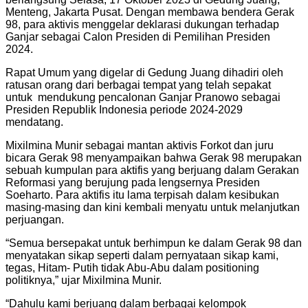
Menteng, Jakarta Pusat. Dengan membawa bendera Gerak
98, para aktivis menggelar deklarasi dukungan terhadap
Ganjar sebagai Calon Presiden di Pemilihan Presiden
2024.
Rapat Umum yang digelar di Gedung Juang dihadiri oleh
ratusan orang dari berbagai tempat yang telah sepakat
untuk mendukung pencalonan Ganjar Pranowo sebagai
Presiden Republik Indonesia periode 2024-2029
mendatang.
Mixilmina Munir sebagai mantan aktivis Forkot dan juru
bicara Gerak 98 menyampaikan bahwa Gerak 98 merupakan
sebuah kumpulan para aktifis yang berjuang dalam Gerakan
Reformasi yang berujung pada lengsernya Presiden
Soeharto. Para aktifis itu lama terpisah dalam kesibukan
masing-masing dan kini kembali menyatu untuk melanjutkan
perjuangan.
“Semua bersepakat untuk berhimpun ke dalam Gerak 98 dan
menyatakan sikap seperti dalam pernyataan sikap kami,
tegas, Hitam- Putih tidak Abu-Abu dalam positioning
politiknya,” ujar Mixilmina Munir.
“Dahulu kami berjuang dalam berbagai kelompok