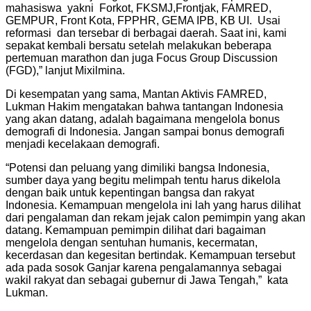
mahasiswa yakni Forkot, FKSMJ,Frontjak, FAMRED,
GEMPUR, Front Kota, FPPHR, GEMA IPB, KB UI. Usai
reformasi dan tersebar di berbagai daerah. Saat ini, kami
sepakat kembali bersatu setelah melakukan beberapa
pertemuan marathon dan juga Focus Group Discussion
(FGD),” lanjut Mixilmina.
Di kesempatan yang sama, Mantan Aktivis FAMRED,
Lukman Hakim mengatakan bahwa tantangan Indonesia
yang akan datang, adalah bagaimana mengelola bonus
demografi di Indonesia. Jangan sampai bonus demografi
menjadi kecelakaan demografi.
“Potensi dan peluang yang dimiliki bangsa Indonesia,
sumber daya yang begitu melimpah tentu harus dikelola
dengan baik untuk kepentingan bangsa dan rakyat
Indonesia. Kemampuan mengelola ini lah yang harus dilihat
dari pengalaman dan rekam jejak calon pemimpin yang akan
datang. Kemampuan pemimpin dilihat dari bagaiman
mengelola dengan sentuhan humanis, kecermatan,
kecerdasan dan kegesitan bertindak. Kemampuan tersebut
ada pada sosok Ganjar karena pengalamannya sebagai
wakil rakyat dan sebagai gubernur di Jawa Tengah,” kata
Lukman.