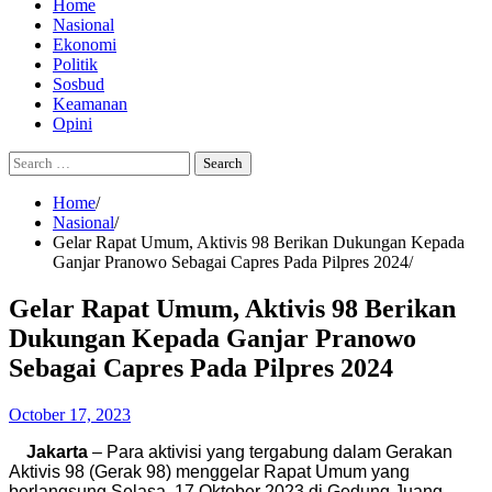
Home
Nasional
Ekonomi
Politik
Sosbud
Keamanan
Opini
Search
for:
Home
Nasional
Gelar Rapat Umum, Aktivis 98 Berikan Dukungan Kepada
Ganjar Pranowo Sebagai Capres Pada Pilpres 2024
Gelar Rapat Umum, Aktivis 98 Berikan
Dukungan Kepada Ganjar Pranowo
Sebagai Capres Pada Pilpres 2024
October 17, 2023
Jakarta
– Para aktivisi yang tergabung dalam Gerakan
Aktivis 98 (Gerak 98) menggelar Rapat Umum yang
berlangsung Selasa, 17 Oktober 2023 di Gedung Juang,