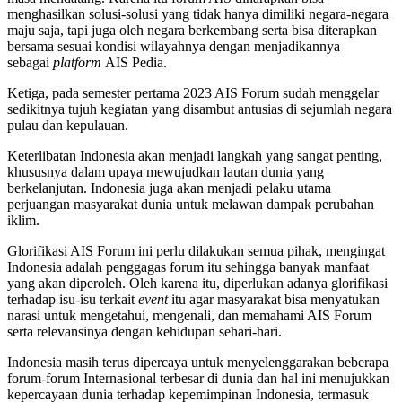
menghasilkan solusi-solusi yang tidak hanya dimiliki negara-negara
maju saja, tapi juga oleh negara berkembang serta bisa diterapkan
bersama sesuai kondisi wilayahnya dengan menjadikannya
sebagai
platform
AIS Pedia.
Ketiga, pada semester pertama 2023 AIS Forum sudah menggelar
sedikitnya tujuh kegiatan yang disambut antusias di sejumlah negara
pulau dan kepulauan.
Keterlibatan Indonesia akan menjadi langkah yang sangat penting,
khususnya dalam upaya mewujudkan lautan dunia yang
berkelanjutan. Indonesia juga akan menjadi pelaku utama
perjuangan masyarakat dunia untuk melawan dampak perubahan
iklim.
Glorifikasi AIS Forum ini perlu dilakukan semua pihak, mengingat
Indonesia adalah penggagas forum itu sehingga banyak manfaat
yang akan diperoleh. Oleh karena itu, diperlukan adanya glorifikasi
terhadap isu-isu terkait
event
itu agar masyarakat bisa menyatukan
narasi untuk mengetahui, mengenali, dan memahami AIS Forum
serta relevansinya dengan kehidupan sehari-hari.
Indonesia masih terus dipercaya untuk menyelenggarakan beberapa
forum-forum Internasional terbesar di dunia dan hal ini menujukkan
kepercayaan dunia terhadap kepemimpinan Indonesia, termasuk