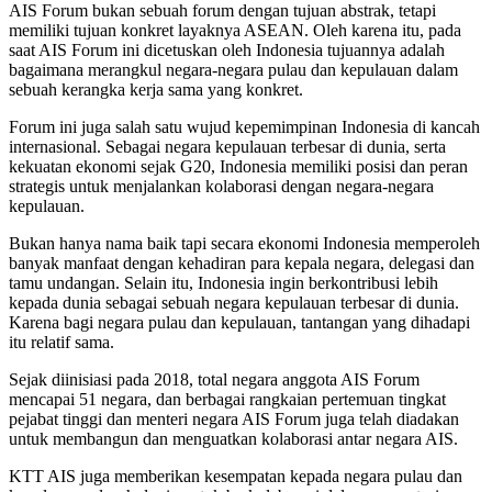
AIS Forum bukan sebuah forum dengan tujuan abstrak, tetapi
memiliki tujuan konkret layaknya ASEAN. Oleh karena itu, pada
saat AIS Forum ini dicetuskan oleh Indonesia tujuannya adalah
bagaimana merangkul negara-negara pulau dan kepulauan dalam
sebuah kerangka kerja sama yang konkret.
Forum ini juga salah satu wujud kepemimpinan Indonesia di kancah
internasional. Sebagai negara kepulauan terbesar di dunia, serta
kekuatan ekonomi sejak G20, Indonesia memiliki posisi dan peran
strategis untuk menjalankan kolaborasi dengan negara-negara
kepulauan.
Bukan hanya nama baik tapi secara ekonomi Indonesia memperoleh
banyak manfaat dengan kehadiran para kepala negara, delegasi dan
tamu undangan. Selain itu, Indonesia ingin berkontribusi lebih
kepada dunia sebagai sebuah negara kepulauan terbesar di dunia.
Karena bagi negara pulau dan kepulauan, tantangan yang dihadapi
itu relatif sama.
Sejak diinisiasi pada 2018, total negara anggota AIS Forum
mencapai 51 negara, dan berbagai rangkaian pertemuan tingkat
pejabat tinggi dan menteri negara AIS Forum juga telah diadakan
untuk membangun dan menguatkan kolaborasi antar negara AIS.
KTT AIS juga memberikan kesempatan kepada negara pulau dan