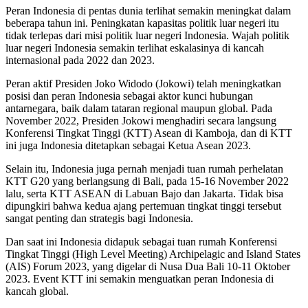
Peran Indonesia di pentas dunia terlihat semakin meningkat dalam
beberapa tahun ini. Peningkatan kapasitas politik luar negeri itu
tidak terlepas dari misi politik luar negeri Indonesia. Wajah politik
luar negeri Indonesia semakin terlihat eskalasinya di kancah
internasional pada 2022 dan 2023.
Peran aktif Presiden Joko Widodo (Jokowi) telah meningkatkan
posisi dan peran Indonesia sebagai aktor kunci hubungan
antarnegara, baik dalam tataran regional maupun global. Pada
November 2022, Presiden Jokowi menghadiri secara langsung
Konferensi Tingkat Tinggi (KTT) Asean di Kamboja, dan di KTT
ini juga Indonesia ditetapkan sebagai Ketua Asean 2023.
Selain itu, Indonesia juga pernah menjadi tuan rumah perhelatan
KTT G20 yang berlangsung di Bali, pada 15-16 November 2022
lalu, serta KTT ASEAN di Labuan Bajo dan Jakarta. Tidak bisa
dipungkiri bahwa kedua ajang pertemuan tingkat tinggi tersebut
sangat penting dan strategis bagi Indonesia.
Dan saat ini Indonesia didapuk sebagai tuan rumah Konferensi
Tingkat Tinggi (High Level Meeting) Archipelagic and Island States
(AIS) Forum 2023, yang digelar di Nusa Dua Bali 10-11 Oktober
2023. Event KTT ini semakin menguatkan peran Indonesia di
kancah global.