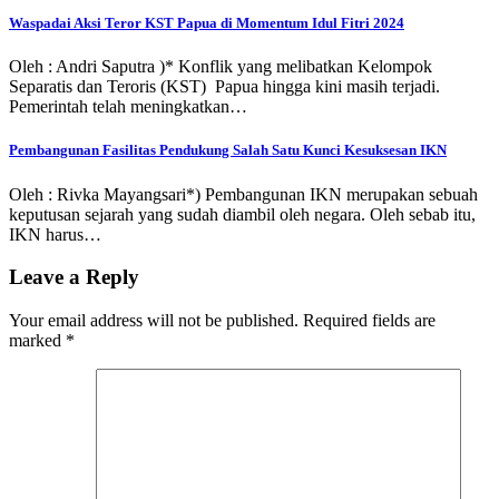
Waspadai Aksi Teror KST Papua di Momentum Idul Fitri 2024
Oleh : Andri Saputra )* Konflik yang melibatkan Kelompok
Separatis dan Teroris (KST) Papua hingga kini masih terjadi.
Pemerintah telah meningkatkan…
Pembangunan Fasilitas Pendukung Salah Satu Kunci Kesuksesan IKN
Oleh : Rivka Mayangsari*) Pembangunan IKN merupakan sebuah
keputusan sejarah yang sudah diambil oleh negara. Oleh sebab itu,
IKN harus…
Leave a Reply
Your email address will not be published.
Required fields are
marked
*