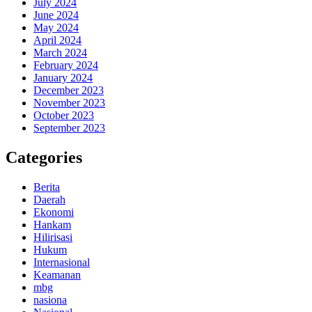
July 2024
June 2024
May 2024
April 2024
March 2024
February 2024
January 2024
December 2023
November 2023
October 2023
September 2023
Categories
Berita
Daerah
Ekonomi
Hankam
Hilirisasi
Hukum
Internasional
Keamanan
mbg
nasiona