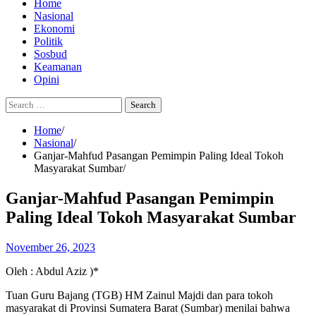
Home
Nasional
Ekonomi
Politik
Sosbud
Keamanan
Opini
Search
for:
Home
Nasional
Ganjar-Mahfud Pasangan Pemimpin Paling Ideal Tokoh
Masyarakat Sumbar
Ganjar-Mahfud Pasangan Pemimpin
Paling Ideal Tokoh Masyarakat Sumbar
November 26, 2023
Oleh : Abdul Aziz )*
Tuan Guru Bajang (TGB) HM Zainul Majdi dan para tokoh
masyarakat di Provinsi Sumatera Barat (Sumbar) menilai bahwa