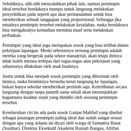
Sebaliknya, alih-alih menyalahkan pihak lain, namun pemimpin
ideal tersebut hendaknya mampu untuk langsung melakukan
penyelidikan pada seperti apa akar permasalahan untuk bisa
memberikan sebuah tanggapan yang proporsional. Sehingga jika
misalnya pemimpin tersebut melakukan kesalahan, maka hendaknya
bisa mengakuinya kemudian meminta maaf serta melakukan
perbaikan.
Pemimpin yang ideal juga merupakan sosok yang bisa terlibat dalam
pekerjaan lapangan. Meski sebenarnya seorang pemimpin adalah
mereka yang bergerak pada sektor manajerial, akan tetapi dirinya
tidak boleh merasa terlepas dari tugas-tugas atau pekerjaan yang
seharusnya dilakukan oleh anak buahnya.
Justru untuk bisa menjadi sosok pemimpin yang dihormati oleh
timnya, maka hendaknya bersedia turun langsung ke lapangan,
bukan hanya sekedar memberikan perintah saja. Keterlibatan secara
langsung dengan tanpa pamrih sama sekali akan menunjukkan
bagaimana kualitas sejati yang dimiliki oleh seorang pemimpin
tersebut.
Keseluruhan ciri itu ada pada sosok Ganjar-Mahfud yang disebut
sebagai pasangan pemimpin paling ideal dan sudah sangat sesuai
dengan apa yang selama ini dicari oleh warga di Sumatera Barat
(Sumbar). Direktur Eksekutif Akademi Rumah Bangsa, Afrifan