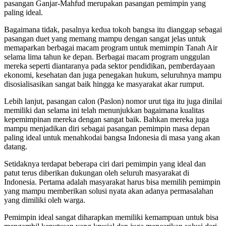
pasangan Ganjar-Mahfud merupakan pasangan pemimpin yang
paling ideal.
Bagaimana tidak, pasalnya kedua tokoh bangsa itu dianggap sebagai
pasangan duet yang memang mampu dengan sangat jelas untuk
memaparkan berbagai macam program untuk memimpin Tanah Air
selama lima tahun ke depan. Berbagai macam program unggulan
mereka seperti diantaranya pada sektor pendidikan, pemberdayaan
ekonomi, kesehatan dan juga penegakan hukum, seluruhnya mampu
disosialisasikan sangat baik hingga ke masyarakat akar rumput.
Lebih lanjut, pasangan calon (Paslon) nomor urut tiga itu juga dinilai
memiliki dan selama ini telah menunjukkan bagaimana kualitas
kepemimpinan mereka dengan sangat baik. Bahkan mereka juga
mampu menjadikan diri sebagai pasangan pemimpin masa depan
paling ideal untuk menahkodai bangsa Indonesia di masa yang akan
datang.
Setidaknya terdapat beberapa ciri dari pemimpin yang ideal dan
patut terus diberikan dukungan oleh seluruh masyarakat di
Indonesia. Pertama adalah masyarakat harus bisa memilih pemimpin
yang mampu memberikan solusi nyata akan adanya permasalahan
yang dimiliki oleh warga.
Pemimpin ideal sangat diharapkan memiliki kemampuan untuk bisa