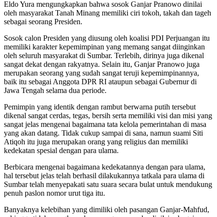
Eldo Yura mengungkapkan bahwa sosok Ganjar Pranowo dinilai
oleh masyarakat Tanah Minang memiliki ciri tokoh, takah dan tageh
sebagai seorang Presiden.
Sosok calon Presiden yang diusung oleh koalisi PDI Perjuangan itu
memiliki karakter kepemimpinan yang memang sangat diinginkan
oleh seluruh masyarakat di Sumbar. Terlebih, dirinya juga dikenal
sangat dekat dengan rakyatnya. Selain itu, Ganjar Pranowo juga
merupakan seorang yang sudah sangat teruji kepemimpinannya,
baik itu sebagai Anggota DPR RI ataupun sebagai Gubernur di
Jawa Tengah selama dua periode.
Pemimpin yang identik dengan rambut berwarna putih tersebut
dikenal sangat cerdas, tegas, bersih serta memiliki visi dan misi yang
sangat jelas mengenai bagaimana tata kelola pemerintahan di masa
yang akan datang. Tidak cukup sampai di sana, namun suami Siti
Atiqoh itu juga merupakan orang yang religius dan memiliki
kedekatan spesial dengan para ulama.
Berbicara mengenai bagaimana kedekatannya dengan para ulama,
hal tersebut jelas telah berhasil dilakukannya tatkala para ulama di
Sumbar telah menyepakati satu suara secara bulat untuk mendukung
penuh paslon nomor urut tiga itu.
Banyaknya kelebihan yang dimiliki oleh pasangan Ganjar-Mahfud,