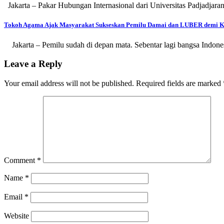
Jakarta – Pakar Hubungan Internasional dari Universitas Padjadj
Tokoh Agama Ajak Masyarakat Sukseskan Pemilu Damai dan LUBER demi K
Jakarta – Pemilu sudah di depan mata. Sebentar lagi bangsa Indon
Leave a Reply
Your email address will not be published.
Required fields are marked
Comment
*
Name
*
Email
*
Website