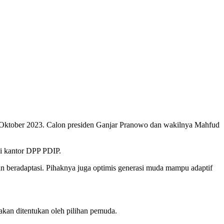
8 Oktober 2023. Calon presiden Ganjar Pranowo dan wakilnya Mahfud
i kantor DPP PDIP.
n beradaptasi. Pihaknya juga optimis generasi muda mampu adaptif
an ditentukan oleh pilihan pemuda.