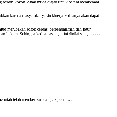
g berdiri kokoh. Anak muda diajak untuk berani membenahi
abkan karena masyarakat yakin kinerja keduanya akan dapat
hfud merupakan sosok cerdas, berpengalaman dan figur
ian hukum. Sehingga kedua pasangan ini dinilai sangat cocok dan
erintah telah memberikan dampak positif…