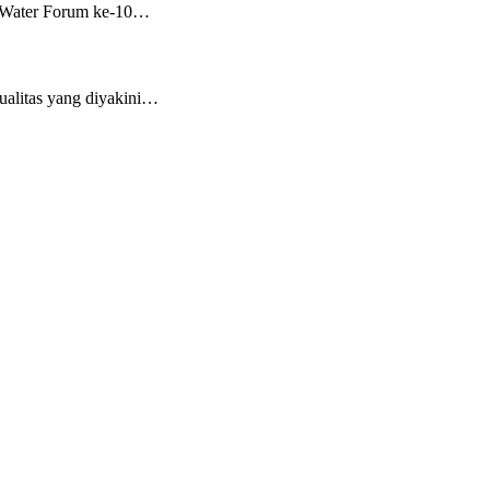
d Water Forum ke-10…
ualitas yang diyakini…