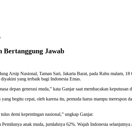
n Bertanggung Jawab
ung Arsip Nasional, Taman Sari, Jakarta Barat, pada Rabu malam, 1
iyakini yang terbaik bagi Indonesia Emas.
masa depan generasi muda,” kata Ganjar saat membacakan keputusan d
yang begitu cepat, oleh karena itu, pemuda harus mampu merespon da
tulus demi kepentingan nasional,” ungkap Ganjar.
Pemilunya anak muda, jumlahnya 62%. Wajah Indonesia selanjutnya ak