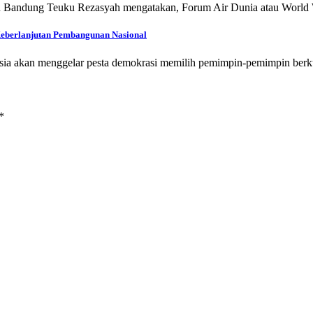
aran Bandung Teuku Rezasyah mengatakan, Forum Air Dunia atau Worl
eberlanjutan Pembangunan Nasional
esia akan menggelar pesta demokrasi memilih pemimpin-pemimpin berk
*