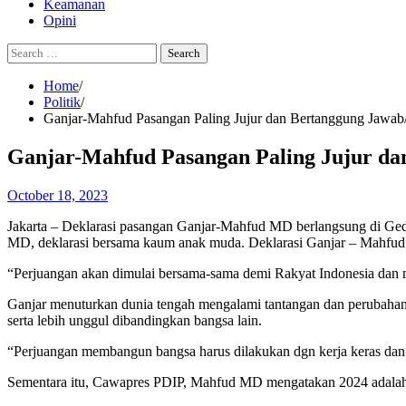
Keamanan
Opini
Search
for:
Home
Politik
Ganjar-Mahfud Pasangan Paling Jujur dan Bertanggung Jawab
Ganjar-Mahfud Pasangan Paling Jujur da
October 18, 2023
Jakarta – Deklarasi pasangan Ganjar-Mahfud MD berlangsung di Ged
MD, deklarasi bersama kaum anak muda. Deklarasi Ganjar – Mahfud d
“Perjuangan akan dimulai bersama-sama demi Rakyat Indonesia dan 
Ganjar menuturkan dunia tengah mengalami tantangan dan perubahan 
serta lebih unggul dibandingkan bangsa lain.
“Perjuangan membangun bangsa harus dilakukan dgn kerja keras dan 
Sementara itu, Cawapres PDIP, Mahfud MD mengatakan 2024 adalah 