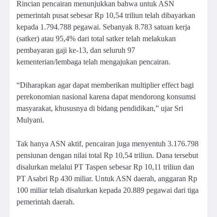
Rincian pencairan menunjukkan bahwa untuk ASN
pemerintah pusat sebesar Rp 10,54 triliun telah dibayarkan
kepada 1.794.788 pegawai. Sebanyak 8.783 satuan kerja
(satker) atau 95,4% dari total satker telah melakukan
pembayaran gaji ke-13, dan seluruh 97
kementerian/lembaga telah mengajukan pencairan.
“Diharapkan agar dapat memberikan multiplier effect bagi
perekonomian nasional karena dapat mendorong konsumsi
masyarakat, khususnya di bidang pendidikan,” ujar Sri
Mulyani.
Tak hanya ASN aktif, pencairan juga menyentuh 3.176.798
pensiunan dengan nilai total Rp 10,54 triliun. Dana tersebut
disalurkan melalui PT Taspen sebesar Rp 10,11 triliun dan
PT Asabri Rp 430 miliar. Untuk ASN daerah, anggaran Rp
100 miliar telah disalurkan kepada 20.889 pegawai dari tiga
pemerintah daerah.