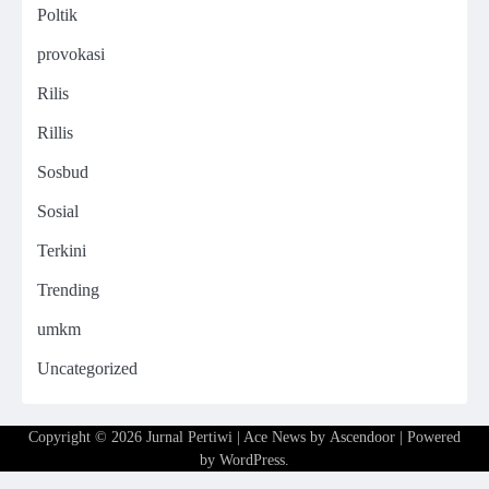
Poltik
provokasi
Rilis
Rillis
Sosbud
Sosial
Terkini
Trending
umkm
Uncategorized
Copyright © 2026
Jurnal Pertiwi
| Ace News by
Ascendoor
| Powered
by
WordPress
.