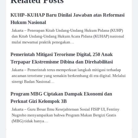
KUHP–KUHAP Baru Dinilai Jawaban atas Reformasi
Hukum Nasional
Jakarta – Penerapan Kitab Undang-Undang Hukum Pidana (KUHP)
dan Kitab Undang-Undang Hukum Acara Pidana (KUHAP) nasional
mulai mewarnai praktik penegakan…
Pemerintah Mitigasi Terorisme Digital, 250 Anak
Terpapar Ekstremisme Dibina dan Direhabilitasi
Jakarta – Pemerintah terus memperkuat langkah mitigasi terhadap
ancaman terorisme yang semakin berkembang di era digital. Melalui
sinergi Badan Nasional…
Program MBG Ciptakan Dampak Ekonomi dan
Perkuat Gizi Kelompok 3B
Jakarta – Guru Besar Ilmu Kesejahteraan Sosial FISIP UI, Fentiny
Nugroho menyampaikan bahwa Program Makan Bergizi Gratis
(MBG) tidak hanya…