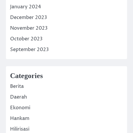
January 2024
December 2023
November 2023
October 2023
September 2023
Categories
Berita
Daerah
Ekonomi
Hankam
Hilirisasi