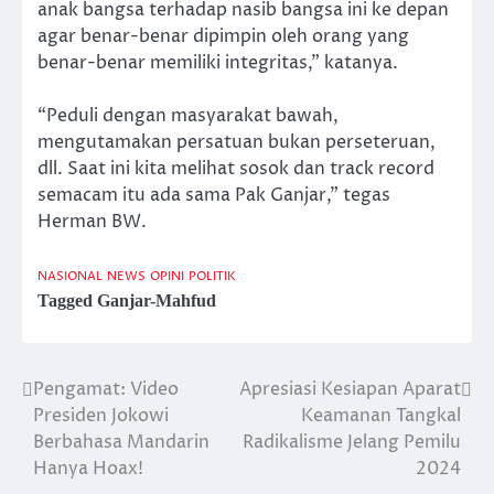
anak bangsa terhadap nasib bangsa ini ke depan
agar benar-benar dipimpin oleh orang yang
benar-benar memiliki integritas,” katanya.
“Peduli dengan masyarakat bawah,
mengutamakan persatuan bukan perseteruan,
dll. Saat ini kita melihat sosok dan track record
semacam itu ada sama Pak Ganjar,” tegas
Herman BW.
NASIONAL
NEWS
OPINI
POLITIK
Tagged
Ganjar-Mahfud
Pengamat: Video
Apresiasi Kesiapan Aparat
Post
Presiden Jokowi
Keamanan Tangkal
navigation
Berbahasa Mandarin
Radikalisme Jelang Pemilu
Hanya Hoax!
2024