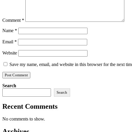
Comment
*
Name
*
Email
*
Website
Save my name, email, and website in this browser for the next ti
Search
Search
Recent Comments
No comments to show.
Archives