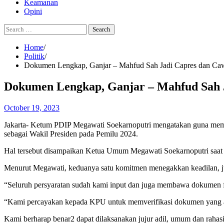
Keamanan
Opini
Search
for:
Home
Politik
Dokumen Lengkap, Ganjar – Mahfud Sah Jadi Capres dan Cawa
Dokumen Lengkap, Ganjar – Mahfud Sah Ja
October 19, 2023
Jakarta- Ketum PDIP Megawati Soekarnoputri mengatakan guna mema
sebagai Wakil Presiden pada Pemilu 2024.
Hal tersebut disampaikan Ketua Umum Megawati Soekarnoputri saat d
Menurut Megawati, keduanya satu komitmen menegakkan keadilan, juj
“Seluruh persyaratan sudah kami input dan juga membawa dokumen f
“Kami percayakan kepada KPU untuk memverifikasi dokumen yang 
Kami berharap benar2 dapat dilaksanakan jujur adil, umum dan rahasi