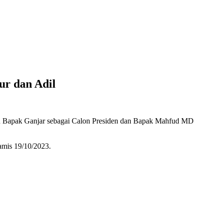
ur dan Adil
an Bapak Ganjar sebagai Calon Presiden dan Bapak Mahfud MD
amis 19/10/2023.