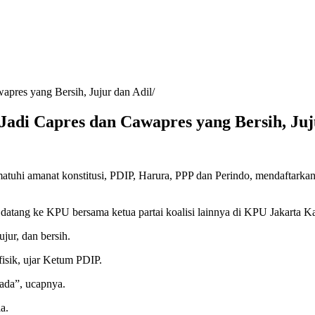
pres yang Bersih, Jujur dan Adil
di Capres dan Cawapres yang Bersih, Juj
tuhi amanat konstitusi, PDIP, Harura, PPP dan Perindo, mendaftark
atang ke KPU bersama ketua partai koalisi lainnya di KPU Jakarta K
ur, dan bersih.
isik, ujar Ketum PDIP.
ada”, ucapnya.
a.