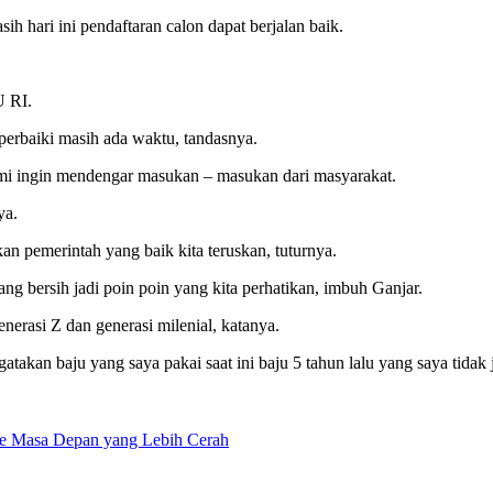
 hari ini pendaftaran calon dapat berjalan baik.
U RI.
perbaiki masih ada waktu, tandasnya.
i ingin mendengar masukan – masukan dari masyarakat.
ya.
n pemerintah yang baik kita teruskan, tuturnya.
yang bersih jadi poin poin yang kita perhatikan, imbuh Ganjar.
erasi Z dan generasi milenial, katanya.
 baju yang saya pakai saat ini baju 5 tahun lalu yang saya tidak jadi
e Masa Depan yang Lebih Cerah