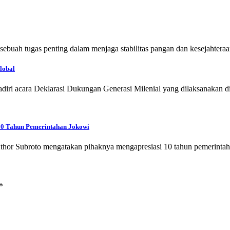
i sebuah tugas penting dalam menjaga stabilitas pangan dan kesejahter
lobal
iri acara Deklarasi Dukungan Generasi Milenial yang dilaksanakan 
 10 Tahun Pemerintahan Jokowi
thor Subroto mengatakan pihaknya mengapresiasi 10 tahun pemerinta
*