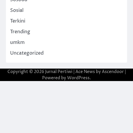
Sosial
Terkini
Trending
umkm
Uncategorized
Copyright © 2026
Jurnal Pertiwi
| Ace News by
Ascendoor
|
Powered by
WordPress
.