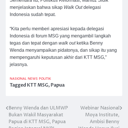
Sementara itu, Politikus Reformasi, Mahfuz Sidik
menjelaskan bahwa sikap
Walk Out
delegasi
Indonesia sudah tepat.
“Kita perlu memberi apresiasi kepada delegasi
Indonesia di forum MSG yang mengambil langkah
tegas dan tepat dengan
walk out
ketika Benny
Wenda menyampaikan pidatonya, dan sikap itu yang
mempengaruhi keputusan akhir dari KTT MSG,”
jelasnya.
NASIONAL
NEWS
POLITIK
Tagged
KTT MSG
,
Papua
Benny Wenda dan ULMWP
Webinar Nasional
Post
Bukan Wakil Masyarakat
Moya Institute,
navigation
Papua di KTT MSG, Papua
Ambisi Benny