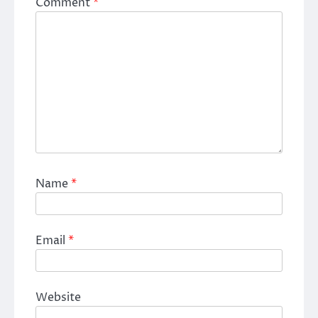
Comment
*
Name
*
Email
*
Website