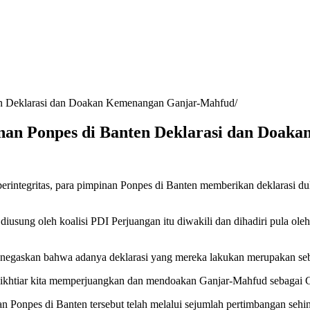
ten Deklarasi dan Doakan Kemenangan Ganjar-Mahfud
pinan Ponpes di Banten Deklarasi dan Doa
integritas, para pimpinan Ponpes di Banten memberikan deklarasi 
usung oleh koalisi PDI Perjuangan itu diwakili dan dihadiri pula ol
negaskan bahwa adanya deklarasi yang mereka lakukan merupakan seb
ri ikhtiar kita memperjuangkan dan mendoakan Ganjar-Mahfud sebagai 
n Ponpes di Banten tersebut telah melalui sejumlah pertimbangan s