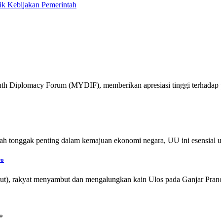
tik Kebijakan Pemerintah
th Diplomacy Forum (MYDIF), memberikan apresiasi tinggi terhadap
alah tonggak penting dalam kemajuan ekonomi negara, UU ini esensi
wo
ut), rakyat menyambut dan mengalungkan kain Ulos pada Ganjar Pr
*