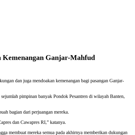
kan Kemenangan Ganjar-Mahfud
dukungan dan juga mendoakan kemenangan bagi pasangan Ganjar-
eh sejumlah pimpinan banyak Pondok Pesantren di wilayah Banten,
uah bagian dari perjuangan mereka.
Capres dan Cawapres RI,” katanya.
ehingga membuat mereka semua pada akhirnya memberikan dukungan