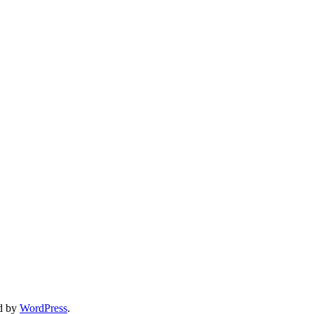
d by
WordPress
.