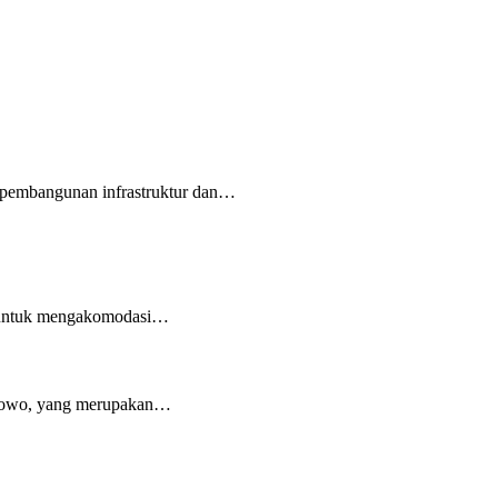
 pembangunan infrastruktur dan…
al untuk mengakomodasi…
anowo, yang merupakan…