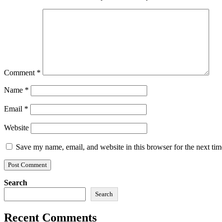
Comment
*
Name
*
Email
*
Website
Save my name, email, and website in this browser for the next ti
Search
Search
Recent Comments