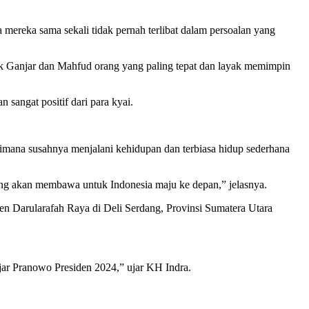
a mereka sama sekali tidak pernah terlibat dalam persoalan yang
ok Ganjar dan Mahfud orang yang paling tepat dan layak memimpin
angat positif dari para kyai.
imana susahnya menjalani kehidupan dan terbiasa hidup sederhana
ang akan membawa untuk Indonesia maju ke depan,” jelasnya.
 Darularafah Raya di Deli Serdang, Provinsi Sumatera Utara
jar Pranowo Presiden 2024,” ujar KH Indra.