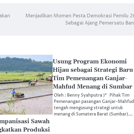
akan
Menjadikan Momen Pesta Demokrasi Pemilu 
Sebagai Ajang Pemersatu Ba
Usung Program Ekonomi
Hijau sebagai Strategi Baru
Tim Pemenangan Ganjar-
Mahfud Menang di Sumbar
Oleh : Benny Syahputra )* Pihak Tim
Pemenangan pasangan Ganjar-Mahfud
tengah mengusung strategi untuk
menang di Sumatera Barat (Sumbar).…
mpanisasi Sawah
katkan Produksi