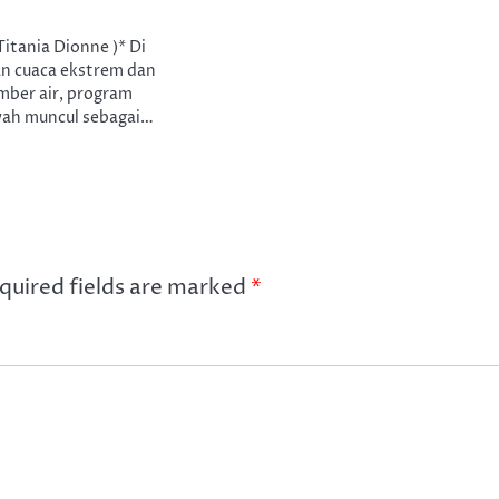
Titania Dionne )* Di
n cuaca ekstrem dan
mber air, program
ah muncul sebagai…
quired fields are marked
*