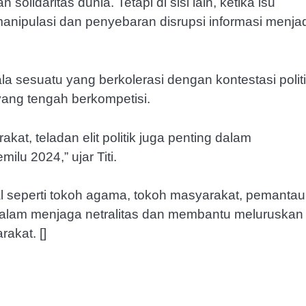
idaritas dunia. Tetapi di sisi lain, ketika isu
manipulasi dan penyebaran disrupsi informasi menja
a sesuatu yang berkolerasi dengan kontestasi politi
ang tengah berkompetisi.
akat, teladan elit politik juga penting dalam
lu 2024,” ujar Titi.
l seperti tokoh agama, tokoh masyarakat, pemantau
 dalam menjaga netralitas dan membantu meluruskan
akat. []