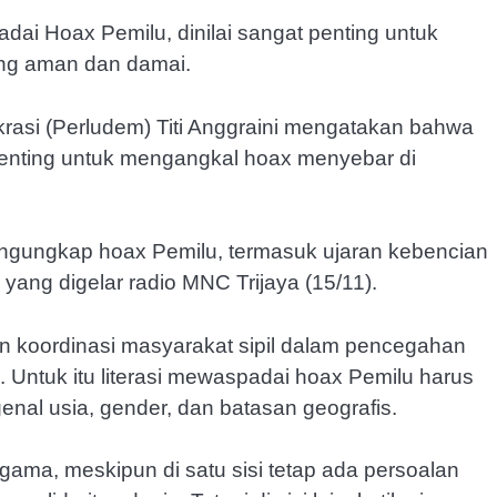
adai Hoax Pemilu, dinilai sangat penting untuk
ang aman dan damai.
asi (Perludem) Titi Anggraini mengatakan bahwa
 penting untuk mengangkal hoax menyebar di
gungkap hoax Pemilu, termasuk ujaran kebencian
 yang digelar radio MNC Trijaya (15/11).
an koordinasi masyarakat sipil dalam pencegahan
Untuk itu literasi mewaspadai hoax Pemilu harus
enal usia, gender, dan batasan geografis.
gama, meskipun di satu sisi tetap ada persoalan