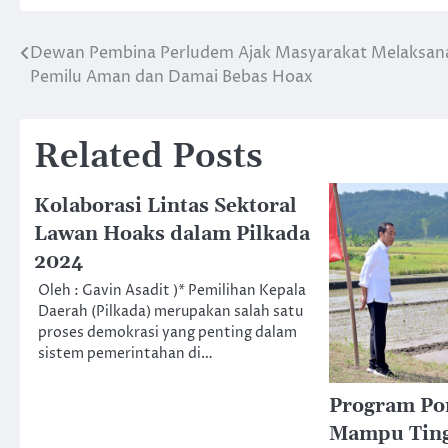
Dewan Pembina Perludem Ajak Masyarakat Melaksan
Post
Pemilu Aman dan Damai Bebas Hoax
navigation
Related Posts
Kolaborasi Lintas Sektoral
Lawan Hoaks dalam Pilkada
2024
Oleh : Gavin Asadit )* Pemilihan Kepala
Daerah (Pilkada) merupakan salah satu
proses demokrasi yang penting dalam
sistem pemerintahan di…
Program Po
Mampu Ting