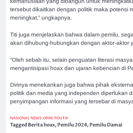
kemanusiaan yang dibangun untuk meningkatkan sol
tersebut dikaitkan dengan politik maka potensi 
meningkat,” ungkapnya.
Titi juga menjelaskan bahwa dalam pemilu, segal
akan dihubung-hubungkan dengan aktor-aktor y
“Oleh sebab itu, selain penguatan literasi masyar
mengantisipasi hoax dan ujaran kebencian di Pemi
Dirinya menekankan juga bahwa pihak eksterna
politik dan media yang independen diperlukan
penyimpangan informasi yang tersebar di masyar
NASIONAL
NEWS
OPINI
POLITIK
Tagged
Berita hoax
,
Pemilu 2024
,
Pemilu Damai