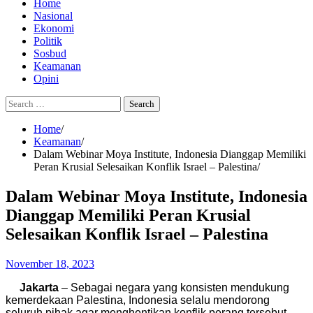
Home
Nasional
Ekonomi
Politik
Sosbud
Keamanan
Opini
Search
for:
Home
Keamanan
Dalam Webinar Moya Institute, Indonesia Dianggap Memiliki
Peran Krusial Selesaikan Konflik Israel – Palestina
Dalam Webinar Moya Institute, Indonesia
Dianggap Memiliki Peran Krusial
Selesaikan Konflik Israel – Palestina
November 18, 2023
Jakarta
– Sebagai negara yang konsisten mendukung
kemerdekaan Palestina, Indonesia selalu mendorong
seluruh pihak agar menghentikan konflik perang tersebut.