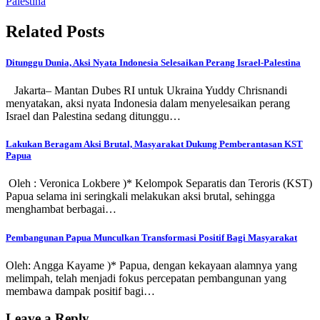
Palestina
Related Posts
Ditunggu Dunia, Aksi Nyata Indonesia Selesaikan Perang Israel-Palestina
Jakarta– Mantan Dubes RI untuk Ukraina Yuddy Chrisnandi
menyatakan, aksi nyata Indonesia dalam menyelesaikan perang
Israel dan Palestina sedang ditunggu…
Lakukan Beragam Aksi Brutal, Masyarakat Dukung Pemberantasan KST
Papua
Oleh : Veronica Lokbere )* Kelompok Separatis dan Teroris (KST)
Papua selama ini seringkali melakukan aksi brutal, sehingga
menghambat berbagai…
Pembangunan Papua Munculkan Transformasi Positif Bagi Masyarakat
Oleh: Angga Kayame )* Papua, dengan kekayaan alamnya yang
melimpah, telah menjadi fokus percepatan pembangunan yang
membawa dampak positif bagi…
Leave a Reply