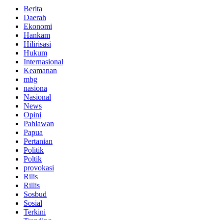
Berita
Daerah
Ekonomi
Hankam
Hilirisasi
Hukum
Internasional
Keamanan
mbg
nasiona
Nasional
News
Opini
Pahlawan
Papua
Pertanian
Politik
Poltik
provokasi
Rilis
Rillis
Sosbud
Sosial
Terkini