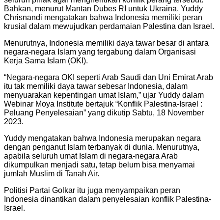
Bahkan, menurut Mantan Dubes RI untuk Ukraina, Yuddy
Chrisnandi mengatakan bahwa Indonesia memiliki peran
krusial dalam mewujudkan perdamaian Palestina dan Israel.
Menurutnya, Indonesia memiliki daya tawar besar di antara
negara-negara Islam yang tergabung dalam Organisasi
Kerja Sama Islam (OKI).
“Negara-negara OKI seperti Arab Saudi dan Uni Emirat Arab
itu tak memiliki daya tawar sebesar Indonesia, dalam
menyuarakan kepentingan umat Islam,” ujar Yuddy dalam
Webinar Moya Institute bertajuk “Konflik Palestina-Israel :
Peluang Penyelesaian” yang dikutip Sabtu, 18 November
2023.
Yuddy mengatakan bahwa Indonesia merupakan negara
dengan penganut Islam terbanyak di dunia. Menurutnya,
apabila seluruh umat Islam di negara-negara Arab
dikumpulkan menjadi satu, tetap belum bisa menyamai
jumlah Muslim di Tanah Air.
Politisi Partai Golkar itu juga menyampaikan peran
Indonesia dinantikan dalam penyelesaian konflik Palestina-
Israel.