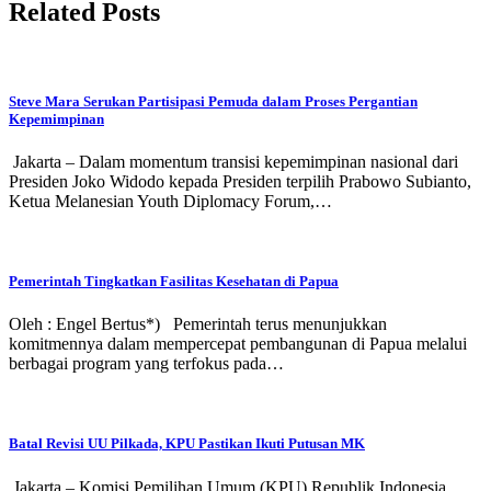
Related Posts
Steve Mara Serukan Partisipasi Pemuda dalam Proses Pergantian
Kepemimpinan
Jakarta – Dalam momentum transisi kepemimpinan nasional dari
Presiden Joko Widodo kepada Presiden terpilih Prabowo Subianto,
Ketua Melanesian Youth Diplomacy Forum,…
Pemerintah Tingkatkan Fasilitas Kesehatan di Papua
Oleh : Engel Bertus*) Pemerintah terus menunjukkan
komitmennya dalam mempercepat pembangunan di Papua melalui
berbagai program yang terfokus pada…
Batal Revisi UU Pilkada, KPU Pastikan Ikuti Putusan MK
Jakarta – Komisi Pemilihan Umum (KPU) Republik Indonesia