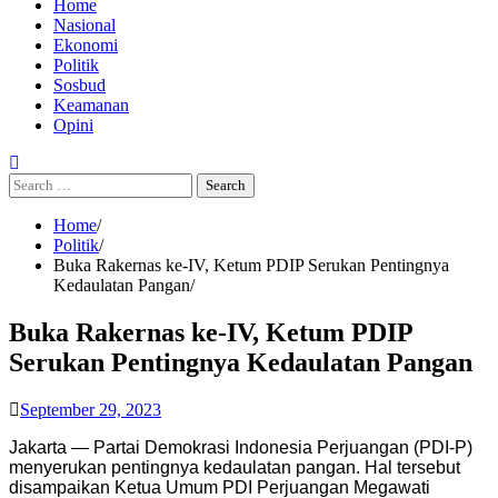
Home
Nasional
Ekonomi
Politik
Sosbud
Keamanan
Opini
Search
for:
Home
Politik
Buka Rakernas ke-IV, Ketum PDIP Serukan Pentingnya
Kedaulatan Pangan
Buka Rakernas ke-IV, Ketum PDIP
Serukan Pentingnya Kedaulatan Pangan
September 29, 2023
Jakarta — Partai Demokrasi Indonesia Perjuangan (PDI-P)
menyerukan pentingnya kedaulatan pangan. Hal tersebut
disampaikan Ketua Umum PDI Perjuangan Megawati