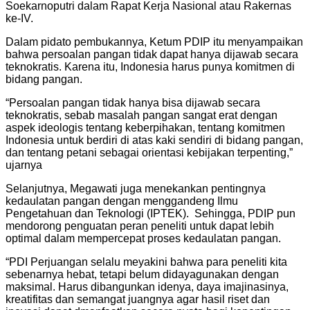
Soekarnoputri dalam Rapat Kerja Nasional atau Rakernas
ke-IV.
Dalam pidato pembukannya, Ketum PDIP itu menyampaikan
bahwa persoalan pangan tidak dapat hanya dijawab secara
teknokratis. Karena itu, Indonesia harus punya komitmen di
bidang pangan.
“Persoalan pangan tidak hanya bisa dijawab secara
teknokratis, sebab masalah pangan sangat erat dengan
aspek ideologis tentang keberpihakan, tentang komitmen
Indonesia untuk berdiri di atas kaki sendiri di bidang pangan,
dan tentang petani sebagai orientasi kebijakan terpenting,”
ujarnya
Selanjutnya, Megawati juga menekankan pentingnya
kedaulatan pangan dengan menggandeng Ilmu
Pengetahuan dan Teknologi (IPTEK). Sehingga, PDIP pun
mendorong penguatan peran peneliti untuk dapat lebih
optimal dalam mempercepat proses kedaulatan pangan.
“PDI Perjuangan selalu meyakini bahwa para peneliti kita
sebenarnya hebat, tetapi belum didayagunakan dengan
maksimal. Harus dibangunkan idenya, daya imajinasinya,
kreatifitas dan semangat juangnya agar hasil riset dan