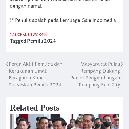
dengan damai.
)* Penulis adalah pada Lembaga Gala Indomedia
NASIONAL
NEWS
OPINI
Tagged
Pemilu 2024
Peran Aktif Pemuda dan
Masyarakat Pulau
Post
Kerukunan Umat
Rempang Dukung
navigation
Beragama Kunci
Penuh Pengembangan
Sukseskan Pemilu 2024
Rempang Eco-City
Related Posts