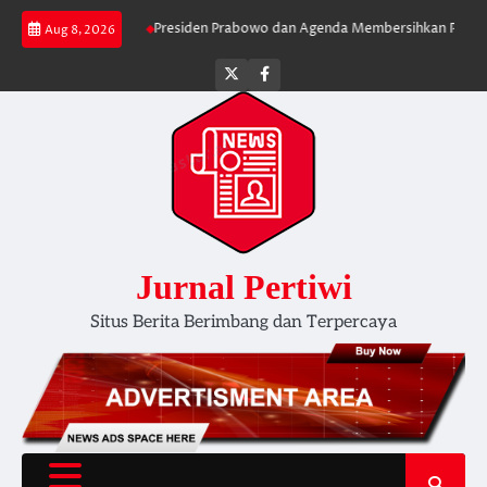
Skip
Lebih Serius
Presiden Prabowo dan Agenda Membersihkan Pemerintahan D
Aug 8, 2026
to
content
Twitter
facebook
Jurnal Pertiwi
Situs Berita Berimbang dan Terpercaya