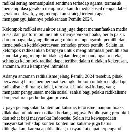
radikal sering memanipulasi sentimen terhadap agama, termasuk
memanipulasi gerakan maupun ajakan di media sosial dengan label
gerakan dakwah, yang merupakan strategi tertentu agar
mengganggu jalannya pelaksanaan Pemilu 2024.
Kelompok radikal atau aktor asing juga dapat memanfaatkan media
sosial dan platform online untuk menyebarkan hoaks, berita palsu,
dan propaganda yang dirancang untuk mempengaruhi pemilih dan
menciptakan ketidakpercayaan terhadap proses pemilu. Selain itu,
kelompok radikal akan berupaya untuk mengintimidasi pemilih atau
kandidat yang mungkin tidak sejalan dengan pandangan mereka,
sehingga kelompok radikal dapat terlibat dalam tindakan kekerasan,
ancaman, atau kampanye intimidasi.
Adanya ancaman radikalisme jelang Pemilu 2024 tersebut, pihak
berwenang harus memperkuat kerangka hukum untuk menghadapi
radikalisme di ruang digital, termasuk Undang-Undang yang
mengatur penggunaan media sosial, sanksi bagi pelaku radikalisme,
dan peraturan perlindungan privasi.
Upaya penangkalan konten radikalisme, terorisme maupun hoaks
dilakukan untuk memastikan berlangsungnya Pemilu yang produktif
dan sehat bagi masyarakat Indonesia. Selain itu kewaspadaan
masyarakat terhadap konten-konten radikalisme juga harus
ditingkatkan, karena apabila tidak, masyarakat dapat terpengaruh