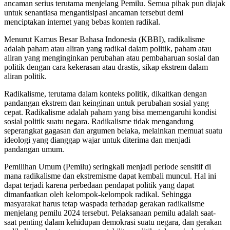
ancaman serius terutama menjelang Pemilu. Semua pihak pun diajak
untuk senantiasa mengantisipasi ancaman tersebut demi
menciptakan internet yang bebas konten radikal.
Menurut Kamus Besar Bahasa Indonesia (KBBI), radikalisme
adalah paham atau aliran yang radikal dalam politik, paham atau
aliran yang menginginkan perubahan atau pembaharuan sosial dan
politik dengan cara kekerasan atau drastis, sikap ekstrem dalam
aliran politik.
Radikalisme, terutama dalam konteks politik, dikaitkan dengan
pandangan ekstrem dan keinginan untuk perubahan sosial yang
cepat. Radikalisme adalah paham yang bisa memengaruhi kondisi
sosial politik suatu negara. Radikalisme tidak mengandung
seperangkat gagasan dan argumen belaka, melainkan memuat suatu
ideologi yang dianggap wajar untuk diterima dan menjadi
pandangan umum.
Pemilihan Umum (Pemilu) seringkali menjadi periode sensitif di
mana radikalisme dan ekstremisme dapat kembali muncul. Hal ini
dapat terjadi karena perbedaan pendapat politik yang dapat
dimanfaatkan oleh kelompok-kelompok radikal. Sehingga
masyarakat harus tetap waspada terhadap gerakan radikalisme
menjelang pemilu 2024 tersebut. Pelaksanaan pemilu adalah saat-
saat penting dalam kehidupan demokrasi suatu negara, dan gerakan