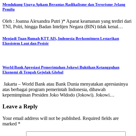
Mendukung Upaya Apkam Berantas Radikalisme dan Terorisme Jelang
Pemilu
Oleh : Joanna Alexandra Putri )* Aparat keamanan yang terdiri dari
TNI, Polri, hingga Badan Intelijen Negara (BIN) tidak kenal…
Menjadi Tuan Rumah KTT AIS, Indonesia Berkomitmen Lestarikan
Ekosistem Laut dan Pesisir
World Bank Apresiasi Pemerintahan Jokowi Buktikan Ketangguhan
Ekonomi di Tengah Gejolak Global
Jakarta – World Bank atau Bank Dunia menyatakan apresiasinya
atas berbagai program pemerintah Indonesia, dibawah
kepemimpinan Presiden Joko Widodo (Jokowi). Jokowi…
Leave a Reply
Your email address will not be published.
Required fields are
marked
*