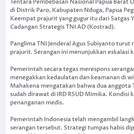
Tentara Pembebasan Nasional Papua Barat 
di Distrik Paro, Kabupaten Nduga, Papua Pe
Keempat prajurit yang gugur itu dari Satga
Cadangan Strategis TNI AD (Kostrad).
Panglima TNI Jenderal Agus Subiyanto turut
prajurit. Serangan ini menunjukkan eskalasi 
Pemerintah secara tegas merespons serangan
menegakkan kedaulatan dan keamanan di wi
Mahakena mengatakan bahwa dua anggota TN
sudah dirawat di IRD RSUD Mimika. Kondisi 
penanganan medis.
Pemerintah Indonesia telah mengambil lang
serangan tersebut. Strategi tumpas habis 