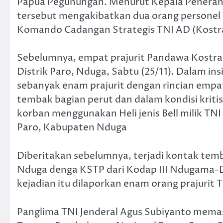
Papua Pegunungan. Menurut Kepala Peneranga
tersebut mengakibatkan dua orang personel 
Komando Cadangan Strategis TNI AD (Kostr
Sebelumnya, empat prajurit Pandawa Kostra
Distrik Paro, Nduga, Sabtu (25/11). Dalam in
sebanyak enam prajurit dengan rincian empat 
tembak bagian perut dan dalam kondisi kritis
korban menggunakan Heli jenis Bell milik TN
Paro, Kabupaten Nduga
Diberitakan sebelumnya, terjadi kontak temb
Nduga denga KSTP dari Kodap III Ndugama-
kejadian itu dilaporkan enam orang prajurit
Panglima TNI Jenderal Agus Subiyanto mema