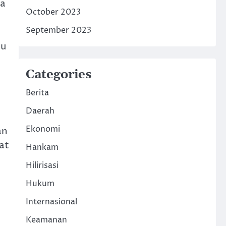
ja
October 2023
September 2023
lu
Categories
Berita
Daerah
Ekonomi
an
at
Hankam
Hilirisasi
Hukum
Internasional
Keamanan