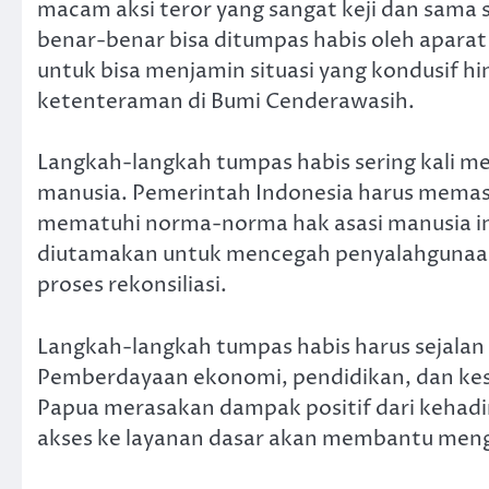
macam aksi teror yang sangat keji dan sama 
benar-benar bisa ditumpas habis oleh apar
untuk bisa menjamin situasi yang kondusif
ketenteraman di Bumi Cenderawasih.
Langkah-langkah tumpas habis sering kali m
manusia. Pemerintah Indonesia harus mema
mematuhi norma-norma hak asasi manusia int
diutamakan untuk mencegah penyalahgunaa
proses rekonsiliasi.
Langkah-langkah tumpas habis harus sejala
Pemberdayaan ekonomi, pendidikan, dan kese
Papua merasakan dampak positif dari kehadi
akses ke layanan dasar akan membantu mengat