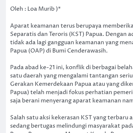
Oleh : Loa Murib )*
Aparat keamanan terus berupaya memberika
Separatis dan Teroris (KST) Papua. Dengan 
tidak ada lagi gangguan keamanan yang me
Papua (OAP) di Bumi Cenderawasih.
Pada abad ke-21 ini, konflik di berbagai bela
satu daerah yang mengalami tantangan serius
Gerakan Kemerdekaan Papua atau yang diken
Papua) telah menjadi fokus perhatian pemer
saja berani menyerang aparat keamanan namu
Salah satu aksi kekerasan KST yang terbaru
sedang bertugas melindungi masyarakat pada