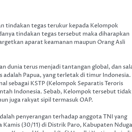
n tindakan tegas terukur kepada Kelompok
adanya tindakan tegas tersebut maka diharapkan
nargetkan aparat keamanan maupun Orang Asli
han dunia terus menjadi tantangan global, dan sal
 adalah Papua, yang terletak di timur Indonesia.
al sebagai KSTP (Kelompok Separatis Teroris
intah Indonesia. Sebab, Kelompok tersebut tidak
n juga rakyat sipil termasuk OAP.
 adalah penyerangan terhadap anggota TNI yang
 Kamis (30/11) di Distrik Paro, Kabupaten Nduga