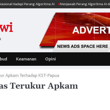
dapi Perang Algoritma AI
Menjawab Perang Algoritma AI dengan Etika,
iwi
a
bud
Keamanan
Opini
ukur Apkam Terhadap KST-Papua
gas Terukur Apkam