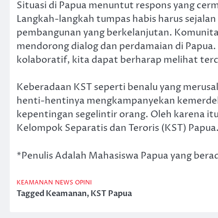
Situasi di Papua menuntut respons yang cerm
Langkah-langkah tumpas habis harus sejalan
pembangunan yang berkelanjutan. Komunitas 
mendorong dialog dan perdamaian di Papua. 
kolaboratif, kita dapat berharap melihat terc
Keberadaan KST seperti benalu yang merusak
henti-hentinya mengkampanyekan kemerdeka
kepentingan segelintir orang. Oleh karena
Kelompok Separatis dan Teroris (KST) Papua
*Penulis Adalah Mahasiswa Papua yang berad
KEAMANAN
NEWS
OPINI
Tagged
Keamanan
,
KST Papua