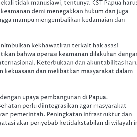
sekali tidak manusiawi, tentunya KST Papua haru
at keamanan demi menegakkan hukum dan juga
 hingga mampu mengembalikan kedamaian dan
enimbulkan kekhawatiran terkait hak asasi
stikan bahwa operasi keamanan dilakukan denga
ernasional. Keterbukaan dan akuntabilitas har
n kekuasaan dan melibatkan masyarakat dalam
n dengan upaya pembangunan di Papua.
hatan perlu diintegrasikan agar masyarakat
ran pemerintah. Peningkatan infrastruktur dan
asi akar penyebab ketidakstabilan di wilayah in