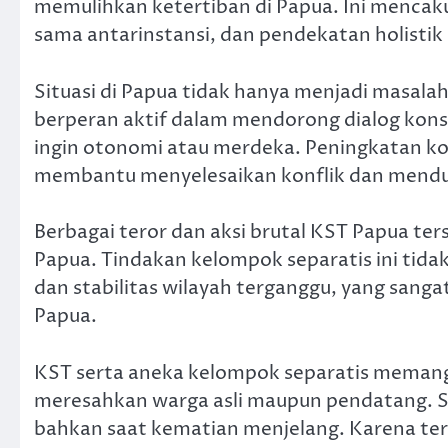
memulihkan ketertiban di Papua. Ini mencaku
sama antarinstansi, dan pendekatan holistik
Situasi di Papua tidak hanya menjadi masalah
berperan aktif dalam mendorong dialog kons
ingin otonomi atau merdeka. Peningkatan koo
membantu menyelesaikan konflik dan menduk
Berbagai teror dan aksi brutal KST Papua te
Papua. Tindakan kelompok separatis ini tid
dan stabilitas wilayah terganggu, yang san
Papua.
KST serta aneka kelompok separatis memang
meresahkan warga asli maupun pendatang. Se
bahkan saat kematian menjelang. Karena ter