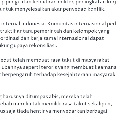
p penguatan kehadiran militer, peningkatan ker
 untuk menyelesaikan akar penyebab konflik.
 internal Indonesia. Komunitas internasional per
truktif antara pemerintah dan kelompok yang
rdinasi dan kerja sama internasional dapat
ung upaya rekonsiliasi.
rsebut telah membuat rasa takut di masyarakat
ak ubahnya seperti teroris yang membuat keaman
gat berpengaruh terhadap kesejahteraan masyarak
 harusnya ditumpas abis, mereka telah
bab mereka tak memiliki rasa takut sekalipun,
us saja tiada hentinya menyebarkan berbagai