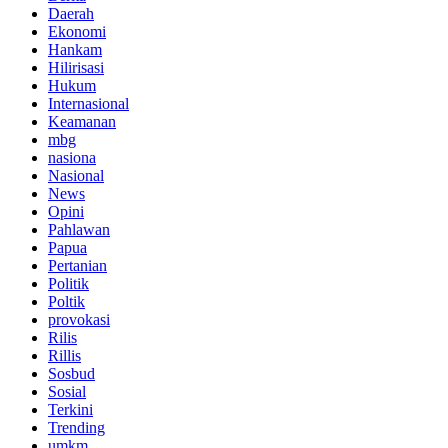
Daerah
Ekonomi
Hankam
Hilirisasi
Hukum
Internasional
Keamanan
mbg
nasiona
Nasional
News
Opini
Pahlawan
Papua
Pertanian
Politik
Poltik
provokasi
Rilis
Rillis
Sosbud
Sosial
Terkini
Trending
umkm