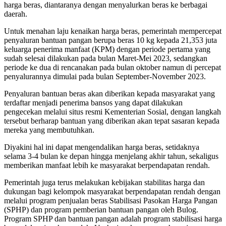
harga beras, diantaranya dengan menyalurkan beras ke berbagai
daerah.
Untuk menahan laju kenaikan harga beras, pemerintah mempercepat
penyaluran bantuan pangan berupa beras 10 kg kepada 21,353 juta
keluarga penerima manfaat (KPM) dengan periode pertama yang
sudah selesai dilakukan pada bulan Maret-Mei 2023, sedangkan
periode ke dua di rencanakan pada bulan oktober namun di percepat
penyalurannya dimulai pada bulan September-November 2023.
Penyaluran bantuan beras akan diberikan kepada masyarakat yang
terdaftar menjadi penerima bansos yang dapat dilakukan
pengecekan melalui situs resmi Kementerian Sosial, dengan langkah
tersebut berharap bantuan yang diberikan akan tepat sasaran kepada
mereka yang membutuhkan.
Diyakini hal ini dapat mengendalikan harga beras, setidaknya
selama 3-4 bulan ke depan hingga menjelang akhir tahun, sekaligus
memberikan manfaat lebih ke masyarakat berpendapatan rendah.
Pemerintah juga terus melakukan kebijakan stabilitas harga dan
dukungan bagi kelompok masyarakat berpendapatan rendah dengan
melalui program penjualan beras Stabilisasi Pasokan Harga Pangan
(SPHP) dan program pemberian bantuan pangan oleh Bulog.
Program SPHP dan bantuan pangan adalah program stabilisasi harga