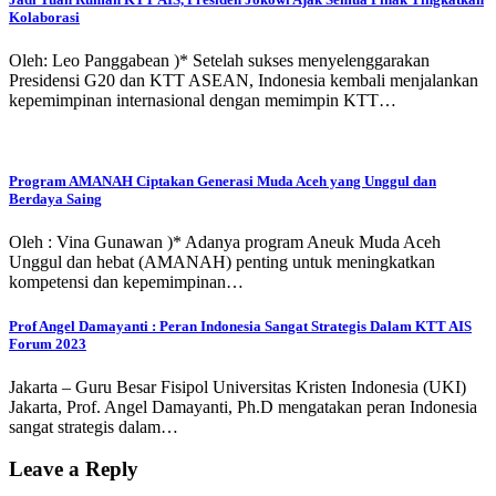
Kolaborasi
Oleh: Leo Panggabean )* Setelah sukses menyelenggarakan
Presidensi G20 dan KTT ASEAN, Indonesia kembali menjalankan
kepemimpinan internasional dengan memimpin KTT…
Program AMANAH Ciptakan Generasi Muda Aceh yang Unggul dan
Berdaya Saing
Oleh : Vina Gunawan )* Adanya program Aneuk Muda Aceh
Unggul dan hebat (AMANAH) penting untuk meningkatkan
kompetensi dan kepemimpinan…
Prof Angel Damayanti : Peran Indonesia Sangat Strategis Dalam KTT AIS
Forum 2023
Jakarta – Guru Besar Fisipol Universitas Kristen Indonesia (UKI)
Jakarta, Prof. Angel Damayanti, Ph.D mengatakan peran Indonesia
sangat strategis dalam…
Leave a Reply