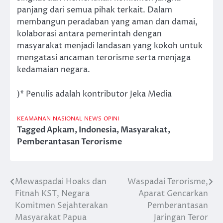
panjang dari semua pihak terkait. Dalam
membangun peradaban yang aman dan damai,
kolaborasi antara pemerintah dengan
masyarakat menjadi landasan yang kokoh untuk
mengatasi ancaman terorisme serta menjaga
kedamaian negara.
)* Penulis adalah kontributor Jeka Media
KEAMANAN
NASIONAL
NEWS
OPINI
Tagged
Apkam
,
Indonesia
,
Masyarakat
,
Pemberantasan Terorisme
Mewaspadai Hoaks dan
Waspadai Terorisme,
Post
Fitnah KST, Negara
Aparat Gencarkan
navigation
Komitmen Sejahterakan
Pemberantasan
Masyarakat Papua
Jaringan Teror