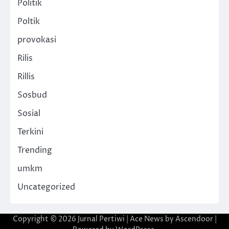
Politik
Poltik
provokasi
Rilis
Rillis
Sosbud
Sosial
Terkini
Trending
umkm
Uncategorized
Copyright © 2026
Jurnal Pertiwi
| Ace News by
Ascendoor
|