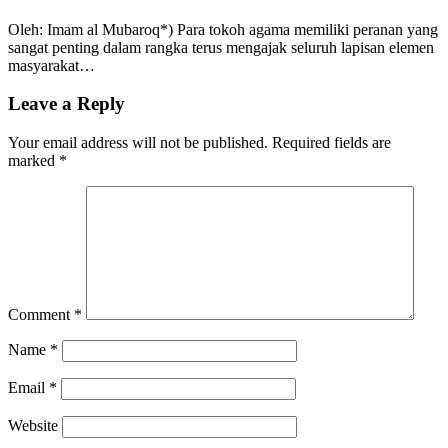
Oleh: Imam al Mubaroq*) Para tokoh agama memiliki peranan yang
sangat penting dalam rangka terus mengajak seluruh lapisan elemen
masyarakat…
Leave a Reply
Your email address will not be published.
Required fields are
marked
*
Comment
*
Name
*
Email
*
Website