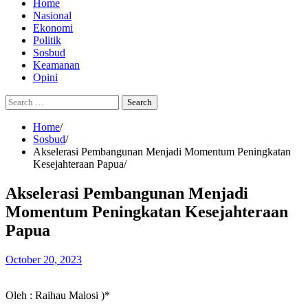
Home
Nasional
Ekonomi
Politik
Sosbud
Keamanan
Opini
Search
for:
Home
Sosbud
Akselerasi Pembangunan Menjadi Momentum Peningkatan
Kesejahteraan Papua
Akselerasi Pembangunan Menjadi
Momentum Peningkatan Kesejahteraan
Papua
October 20, 2023
Oleh : Raihau Malosi )*