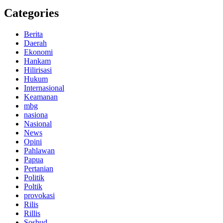
Categories
Berita
Daerah
Ekonomi
Hankam
Hilirisasi
Hukum
Internasional
Keamanan
mbg
nasiona
Nasional
News
Opini
Pahlawan
Papua
Pertanian
Politik
Poltik
provokasi
Rilis
Rillis
Sosbud