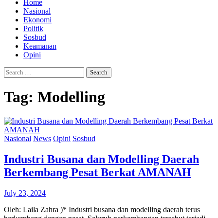
Home
Nasional
Ekonomi
Politik
Sosbud
Keamanan
Opini
Search
for:
Tag:
Modelling
Nasional
News
Opini
Sosbud
Industri Busana dan Modelling Daerah
Berkembang Pesat Berkat AMANAH
July 23, 2024
Oleh: Laila Zahra )* Industri busana dan modelling daerah terus