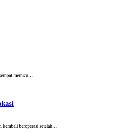
, sempat memicu…
kasi
kembali beroperasi setelah…