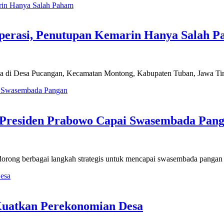
perasi, Penutupan Kemarin Hanya Salah 
di Desa Pucangan, Kecamatan Montong, Kabupaten Tuban, Jawa Tim
s Presiden Prabowo Capai Swasembada Pan
ndorong berbagai langkah strategis untuk mencapai swasembada pangan
Kuatkan Perekonomian Desa