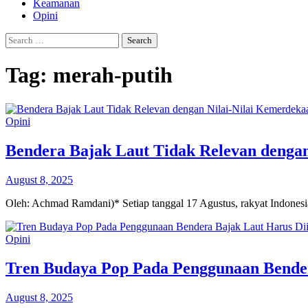
Keamanan
Opini
Search
for:
Tag:
merah-putih
Opini
Bendera Bajak Laut Tidak Relevan denga
August 8, 2025
Oleh: Achmad Ramdani)* Setiap tanggal 17 Agustus, rakyat Indonesi
Opini
Tren Budaya Pop Pada Penggunaan Bender
August 8, 2025