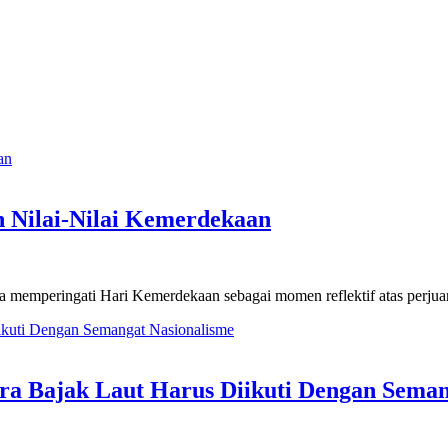
n Nilai-Nilai Kemerdekaan
a memperingati Hari Kemerdekaan sebagai momen reflektif atas perju
a Bajak Laut Harus Diikuti Dengan Seman