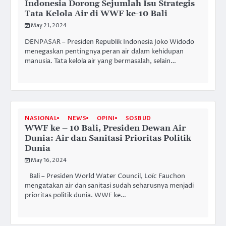
Indonesia Dorong Sejumlah Isu Strategis
Tata Kelola Air di WWF ke-10 Bali
May 21, 2024
DENPASAR – Presiden Republik Indonesia Joko Widodo
menegaskan pentingnya peran air dalam kehidupan
manusia. Tata kelola air yang bermasalah, selain…
NASIONAL
NEWS
OPINI
SOSBUD
WWF ke – 10 Bali, Presiden Dewan Air
Dunia: Air dan Sanitasi Prioritas Politik
Dunia
May 16, 2024
Bali – Presiden World Water Council, Loïc Fauchon
mengatakan air dan sanitasi sudah seharusnya menjadi
prioritas politik dunia. WWF ke…