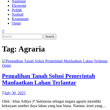
Nasional
Ekonomi
Politik
Sosbud
Keamanan
Opini
Search
for:
Tag:
Agraria
Opini
Pengalihan Tanah Solusi Pemerintah
Manfaatkan Lahan Terlantar
July 30, 2025
Oleh : Irfan Aditya )* Indonesia sebagai negara agraris memiliki
kekayaan sumber daya lahan yang luar biasa. Namun, ironi yang…