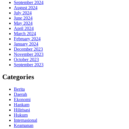
September 2024
August 2024
July 2024
June 2024
May 2024
April 2024
March 2024
February 2024
January 2024
December 2023
November 2023
October 2023
September 2023
Categories
Berita
Daerah
Ekonomi
Hankam
Hilirisasi
Hukum
Internasional
Keamanan