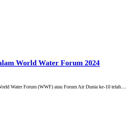
alam World Water Forum 2024
h World Water Forum (WWF) atau Forum Air Dunia ke-10 telah…