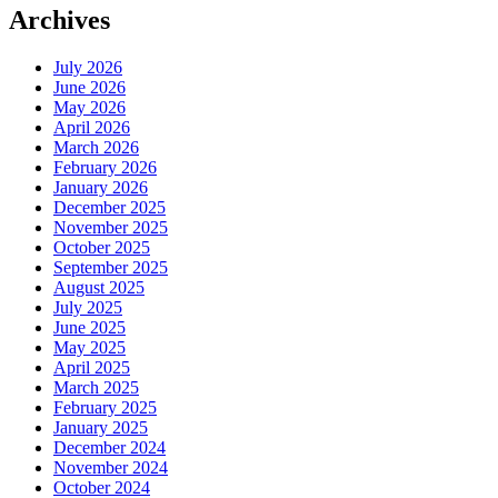
Archives
July 2026
June 2026
May 2026
April 2026
March 2026
February 2026
January 2026
December 2025
November 2025
October 2025
September 2025
August 2025
July 2025
June 2025
May 2025
April 2025
March 2025
February 2025
January 2025
December 2024
November 2024
October 2024