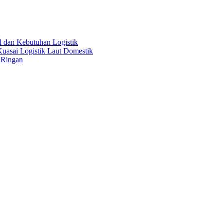
al dan Kebutuhan Logistik
uasai Logistik Laut Domestik
 Ringan