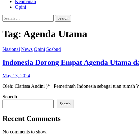
Keamanan
Opini
Search
for:
Tag:
Agenda Utama
Nasional
News
Opini
Sosbud
Indonesia Dorong Empat Agenda Utama d
May 13, 2024
Oleh: Clarissa Andini )* Pemerintah Indonesia sebagai tuan ruma
Search
Search
Recent Comments
No comments to show.