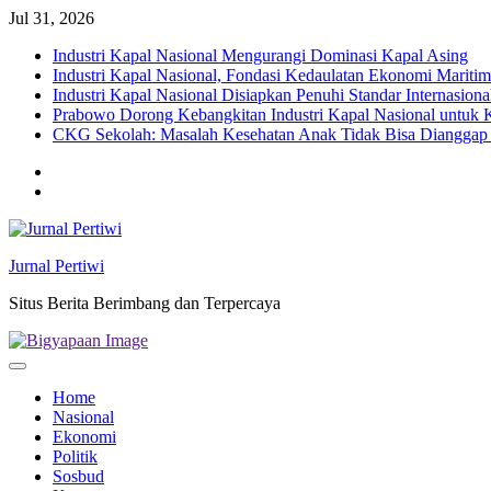
Skip
Jul 31, 2026
to
Industri Kapal Nasional Mengurangi Dominasi Kapal Asing
content
Industri Kapal Nasional, Fondasi Kedaulatan Ekonomi Maritim
Industri Kapal Nasional Disiapkan Penuhi Standar Internasion
Prabowo Dorong Kebangkitan Industri Kapal Nasional untuk K
CKG Sekolah: Masalah Kesehatan Anak Tidak Bisa Dianggap
Twitter
facebook
Jurnal Pertiwi
Situs Berita Berimbang dan Terpercaya
Home
Nasional
Ekonomi
Politik
Sosbud