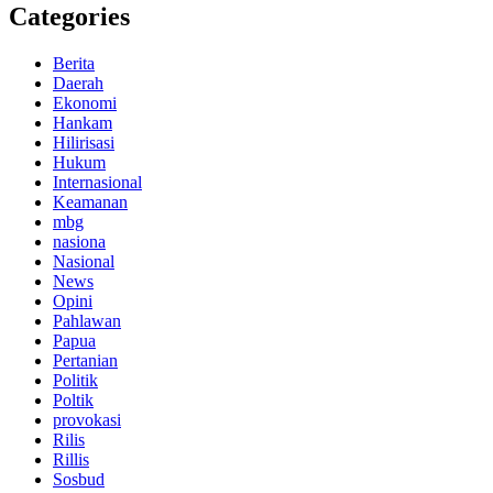
Categories
Berita
Daerah
Ekonomi
Hankam
Hilirisasi
Hukum
Internasional
Keamanan
mbg
nasiona
Nasional
News
Opini
Pahlawan
Papua
Pertanian
Politik
Poltik
provokasi
Rilis
Rillis
Sosbud