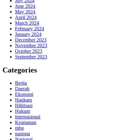
July 2024
June 2024
May 2024
April 2024
March 2024
February 2024
January 2024
December 2023
November 2023
October 2023
September 2023
Categories
Berita
Daerah
Ekonomi
Hankam
Hilirisasi
Hukum
Internasional
Keamanan
mbg
nasiona
Nasional