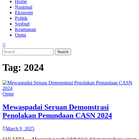
Home
Nasional
Ekonomi
Politik
Sosbud
Keamanan
Opini
Search
for:
Tag:
2024
Opini
Mewaspadai Seruan Demonstrasi
Penolakan Penundaan CASN 2024
March 9, 2025