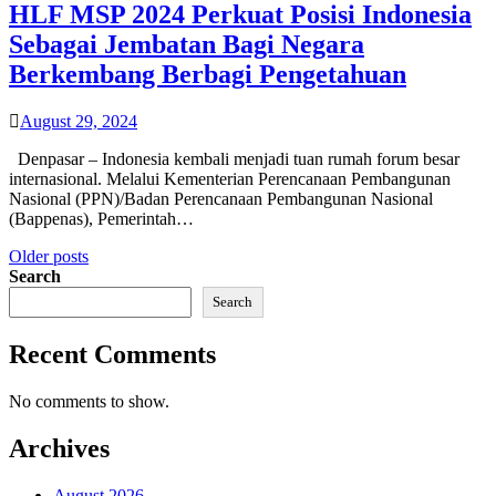
HLF MSP 2024 Perkuat Posisi Indonesia
Sebagai Jembatan Bagi Negara
Berkembang Berbagi Pengetahuan
August 29, 2024
Denpasar – Indonesia kembali menjadi tuan rumah forum besar
internasional. Melalui Kementerian Perencanaan Pembangunan
Nasional (PPN)/Badan Perencanaan Pembangunan Nasional
(Bappenas), Pemerintah…
Posts
Older posts
Search
navigation
Search
Recent Comments
No comments to show.
Archives
August 2026