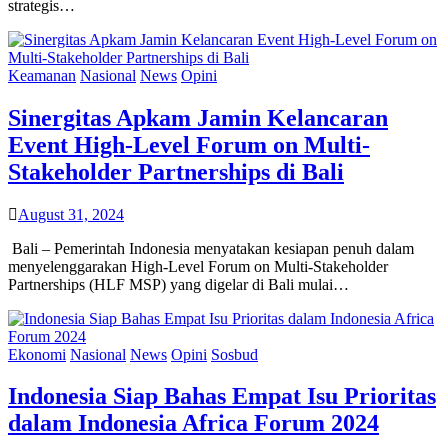
strategis…
Keamanan
Nasional
News
Opini
Sinergitas Apkam Jamin Kelancaran
Event High-Level Forum on Multi-
Stakeholder Partnerships di Bali
August 31, 2024
Bali – Pemerintah Indonesia menyatakan kesiapan penuh dalam
menyelenggarakan High-Level Forum on Multi-Stakeholder
Partnerships (HLF MSP) yang digelar di Bali mulai…
Ekonomi
Nasional
News
Opini
Sosbud
Indonesia Siap Bahas Empat Isu Prioritas
dalam Indonesia Africa Forum 2024